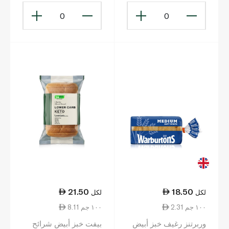
0
0
21.50
18.50
لكل
لكل
2.31 ١٠٠ جم
8.11 ١٠٠ جم
وربرتنز رغيف خبز أبيض
بيفت خبز أبيض شرائح