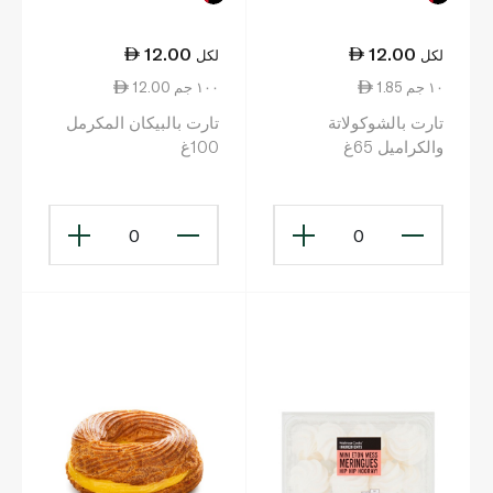
12.00
12.00
لكل
لكل
1.85 ١٠ جم
12.00 ١٠٠ جم
تارت بالشوكولاتة
تارت بالبيكان المكرمل
والكراميل 65غ
100غ
0
0