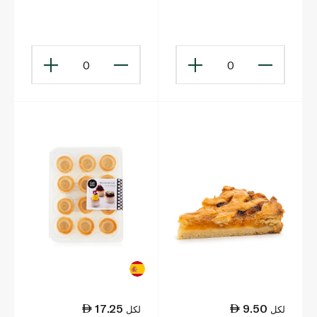
0
0
17.25
9.50
لكل
لكل