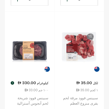
330.00
35.00
لكل
كيلوغرام
!
35.00 ١ كجم
33.00 ١٠٠ جم
سبينس فوود مرقة لحم
سبينس فوود شريحة
بقرى منزوع العظم
لحم أنجوس أسترالية
بالكيلوغرام