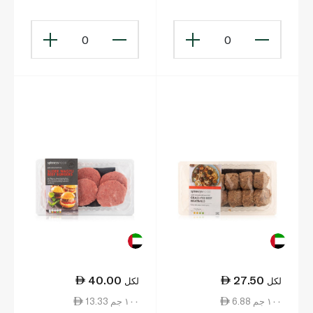
0
0
40.00
27.50
لكل
لكل
6.88 ١٠٠ جم
13.33 ١٠٠ جم