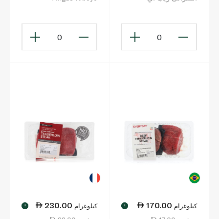
0
0
230.00
170.00
كيلوغرام
كيلوغرام
!
!