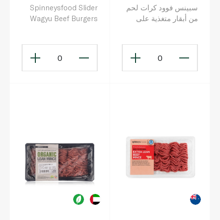
سبينس فوود كرات لحم
Spinneysfood Slider
من أبقار متغذية على
Wagyu Beef Burgers
العشب 400غ
300g
0
0