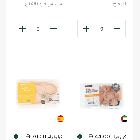
الدجاج
سبينس فود 500 غ
0
0
70.00
44.00
كيلوغرام
كيلوغرام
!
!