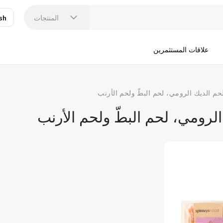
المنتجات
sh
عر
N
علاقات المستثمرين
حم الديك الرومي، لحم البطّ ولحم الأرنب
الرومي، لحم البطّ ولحم الأرنب