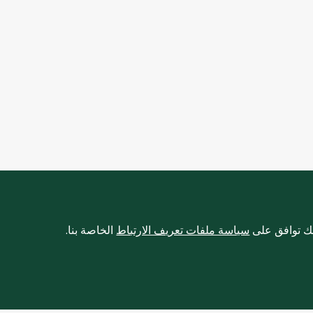
نك توافق على
سياسة ملفات تعريف الارتباط
الخاصة بنا.