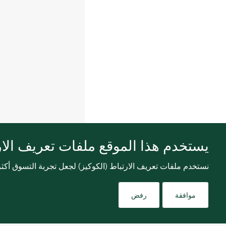
يستخدم هذا الموقع ملفات تعريف الارت
نستخدم ملفات تعريف الارتباط (الكوكيز) لجعل تجربة التسوق أك
موافقة
رفض