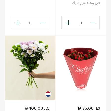
في وعاء سيراميك
0
0
100.00
35.00
لكل
لكل