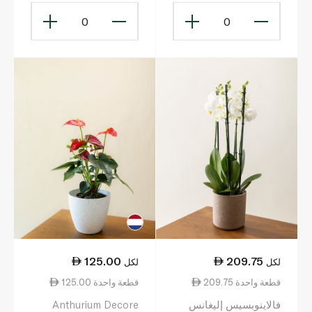
0
0
125.00
209.75
لكل
لكل
209.75 قطعة واحدة
125.00 قطعة واحدة
فالاينوبسيس إليغانس
Anthurium Decore