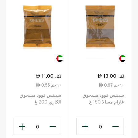
11.00
13.00
لكل
لكل
0.87 ١٠ جم
0.55 ١٠ جم
سبينس فوود مسحوق
سبينس فوود مسحوق
غارام مسالا 150 غ
الكاري 200 غ
0
0