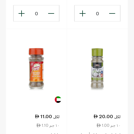
0
0
11.00
20.00
لكل
لكل
1.00 ١٠ جم
1.10 ١٠ جم