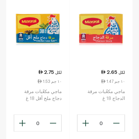
2.75
2.65
لكل
لكل
1.47 ١٠ جم
1.53 ١٠ جم
ماجي مكعّبات مرقة
ماجي مكعّبات مرقة
الدجاج 18 غ
دجاج ملح أقل 18 غ
0
0