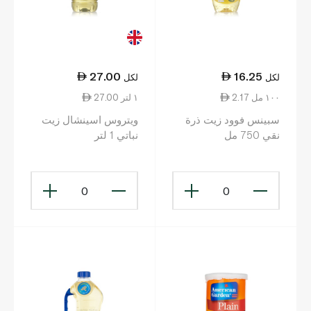
27.00
16.25
لكل
لكل
2.17 ١٠٠ مل
27.00 ١ لتر
سبينس فوود زيت ذرة
ويتروس اسينشال زيت
نقي 750 مل
نباتي 1 لتر
0
0