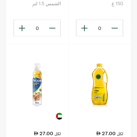
150 غ
الشمس 1.5 لتر
0
0
27.00
27.00
لكل
لكل