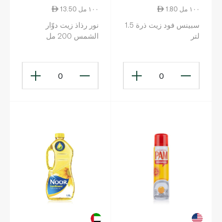
1.80 ١٠٠ مل
13.50 ١٠٠ مل
سبينس فود زيت ذرة 1.5
نور رذاذ زيت دوّار
لتر
الشمس 200 مل
0
0