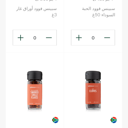
سبينس فوود الحبة
سبينس فوود أوراق غار
السوداء 50غ
3غ
0
0