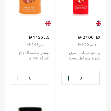
17.25
27.00
لكل
لكل
9.00 ١٠٠ جم
9.08 ١٠٠ جم
بيستو حبيبات المرق
بيستو صلصة الدجاج
بكمية ملح أقل بنسبة
الجافّة 190 غ
25% 300 غ
0
0