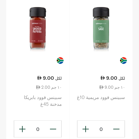
9.00
9.00
لكل
لكل
9.00 ١٠ جم
2.00 ١٠ جم
سبينس فوود مريمية 10غ
سبينس فوود بابريكا
مدخنة 45غ
0
0