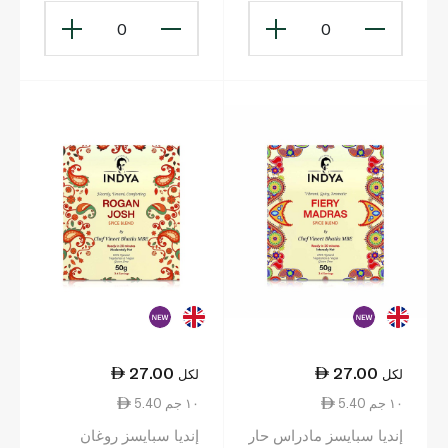
0
0
27.00
27.00
لكل
لكل
5.40 ١٠ جم
5.40 ١٠ جم
إنديا سبايسز مادراس حار
إنديا سبايسز روغان