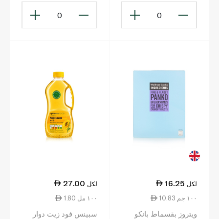
0
0
27.00
16.25
لكل
لكل
10.83 ١٠٠ جم
1.80 ١٠٠ مل
ويتروز بقسماط بانكو
سبينس فود زيت دوار