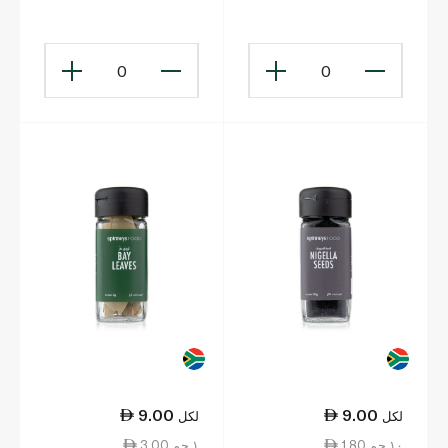
غرام
0
0
9.00
9.00
لكل
لكل
1.80 ١٠ جم
3.00 ١ جم