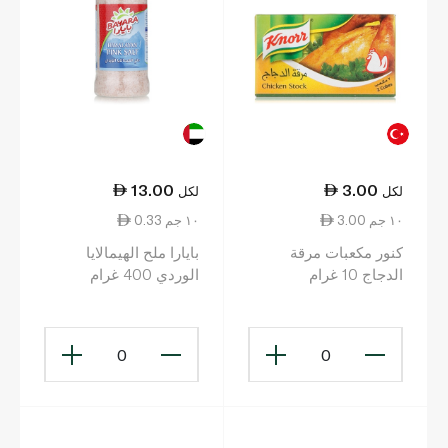
13.00
3.00
لكل
لكل
3.00 ١٠ جم
0.33 ١٠ جم
كنور مكعبات مرقة
بايارا ملح الهيمالايا
الدجاج 10 غرام
الوردي 400 غرام
0
0