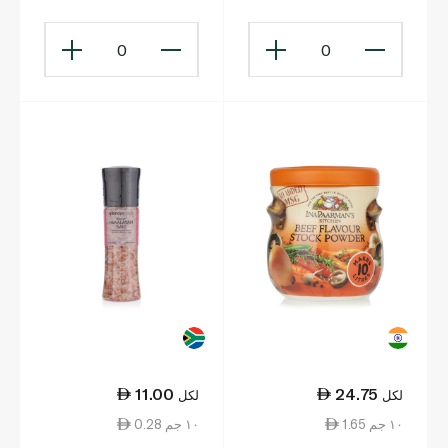
0
0
11.00
24.75
لكل
لكل
1.65 ١٠ جم
0.28 ١٠ جم