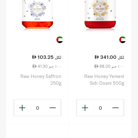
103.25
341.00
لكل
لكل
68.20 ١٠٠ جم
41.30 ١٠٠ جم
Raw Honey Saffron
Raw Honey Yemeni
250g
Sidr Doani 500g
0
0