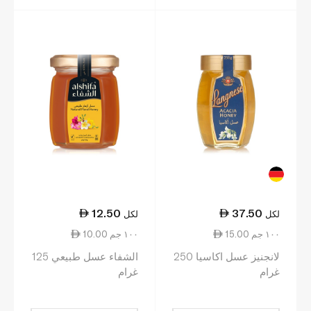
12.50
37.50
لكل
لكل
15.00 ١٠٠ جم
10.00 ١٠٠ جم
لانجنيز عسل اكاسيا 250
الشفاء عسل طبيعي 125
غرام
غرام