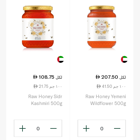
108.75
207.50
لكل
لكل
41.50 ١٠٠ جم
21.75 ١٠٠ جم
Raw Honey Sidr
Raw Honey Yemeni
Kashmiri 500g
Wildflower 500g
0
0