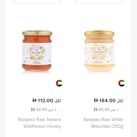
112.00
164.50
لكل
لكل
65.80 ١٠٠ جم
44.80 ١٠٠ جم
Balqees Raw Yemeni
Balqees Raw White
Wildflower Honey
Mountain 250g
250g