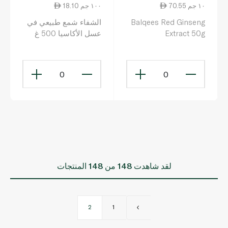
70.55 ١٠ جم
18.10 ١٠٠ جم
Balqees Red Ginseng
الشفاء شمع طبيعي في
Extract 50g
عسل الأكاسيا 500 غ
0
0
لقد شاهدت
148
من 148 المنتجات
2
1