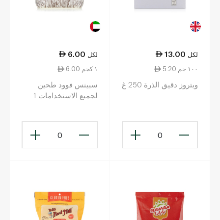
6.00
13.00
لكل
لكل
5.20 ١٠٠ جم
6.00 ١ كجم
ويتروز دقيق الذرة 250 غ
سبينس فوود طحين
لجميع الاستخدامات 1
كيلوغرام
0
0