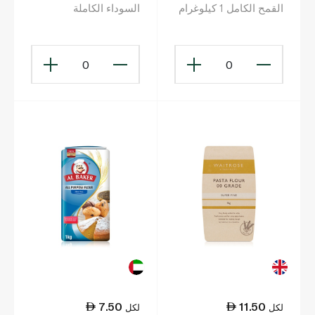
القمح الكامل 1 كيلوغرام
السوداء الكاملة
المطحونة على الحجر
عضوي وخالٍ من الغلوتين
1 كلغ
0
0
7.50
11.50
لكل
لكل