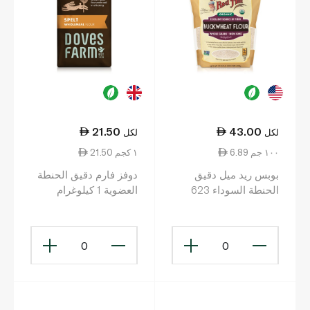
21.50
43.00
لكل
لكل
6.89 ١٠٠ جم
21.50 ١ كجم
بوبس ريد ميل دقيق
دوفز فارم دقيق الحنطة
الحنطة السوداء 623
العضوية 1 كيلوغرام
غرام
0
0