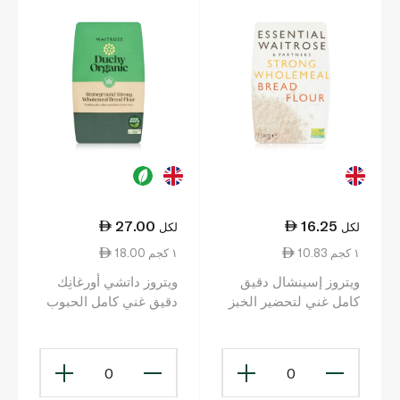
27.00
16.25
لكل
لكل
10.83 ١ كجم
18.00 ١ كجم
ويتروز إسينشال دقيق
ويتروز داتشي أورغانِك
كامل غني لتحضير الخبز
دقيق غني كامل الحبوب
1.5 كلغ
1.5 كلغ
0
0