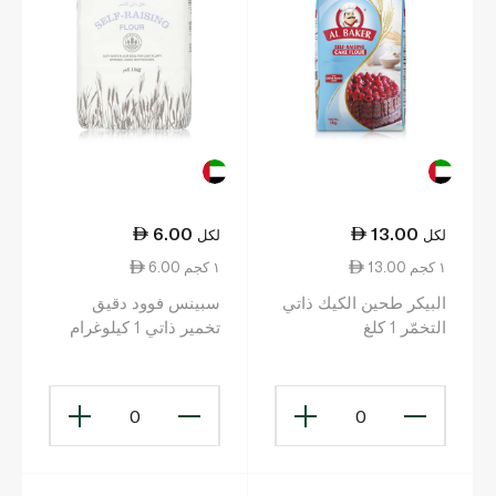
6.00
13.00
لكل
لكل
13.00 ١ كجم
6.00 ١ كجم
البيكر طحين الكيك ذاتي
سبينس فوود دقيق
التخمّر 1 كلغ
تخمير ذاتي 1 كيلوغرام
0
0