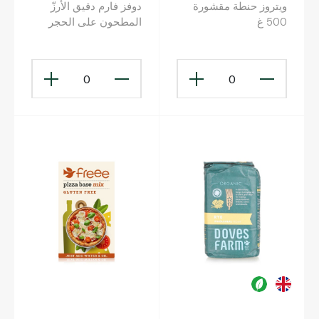
ويتروز حنطة مقشورة
دوفز فارم دقيق الأرزّ
500 غ
المطحون على الحجر
خالٍ من الغلوتين 1 كلغ
0
0