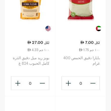
27.00
7.00
لكل
لكل
1.75 ١٠٠ جم
4.33 ١٠٠ جم
بايارا دقيق الحمص 400
بوبز ريد ميل دقيق الذرة
غرام
كامل الحبوب 624 غ
0
0