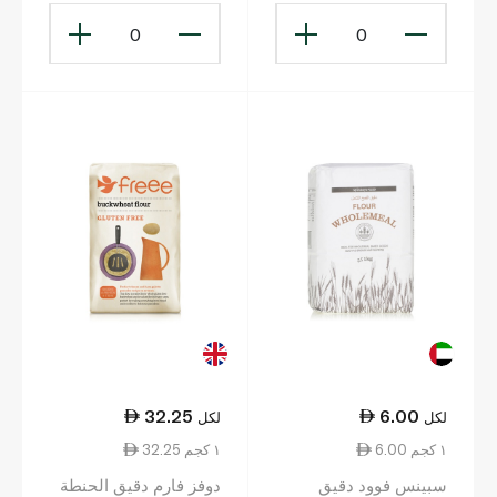
0
0
32.25
6.00
لكل
لكل
6.00 ١ كجم
32.25 ١ كجم
سبينس فوود دقيق
دوفز فارم دقيق الحنطة