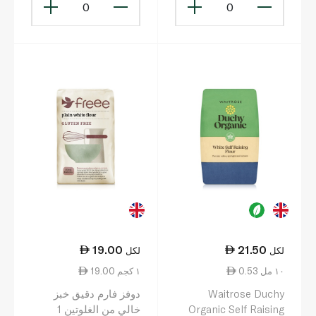
0
0
19.00
21.50
لكل
لكل
0.53 ١٠ مل
19.00 ١ كجم
Waitrose Duchy
دوفز فارم دقيق خبز
Organic Self Raising
خالي من الغلوتين 1