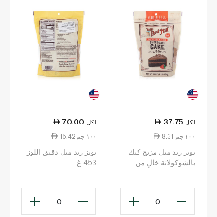
70.00
37.75
لكل
لكل
8.31 ١٠٠ جم
15.42 ١٠٠ جم
بوبز ريد ميل مزيج كيك
بوبز ريد ميل دقيق اللوز
بالشوكولاتة خالٍ من
453 غ
الغلوتين 454 غ
0
0