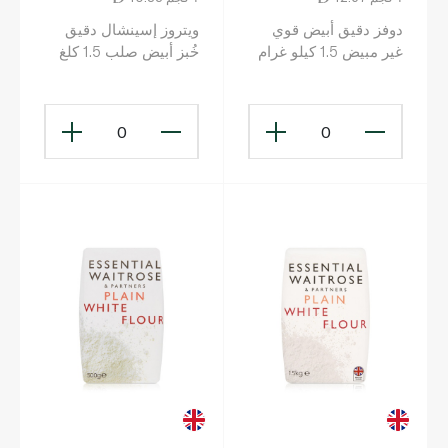
دوفز دقيق أبيض قوي
ويتروز إسينشال دقيق
غير مبيض 1.5 كيلو غرام
خُبز أبيض صلب 1.5 كلغ
0
0