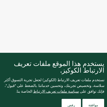
يستخدم هذا الموقع ملفات تعريف
الارتباط الكوكيز.
نستخدم ملفات تعريف الارتباط (الكوكيز) لجعل تجربة التسوق أكثر
سلاسة، وتخصيص تجربتك، وتحسين خدماتنا. بالضغط على "قبول"،
فإنك توافق على
سياسة ملفات تعريف الارتباط
الخاصة بنا.
Filters
موافقة
رفض