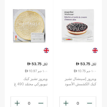
53.75
53.75
لكل
لكل
10.75 ١٠٠ جم
10.97 ١٠٠ جم
ويتروز إسينشال تشيز
ويتروز تشيز كيك
كيك الكشمش الأسود
نيويوركي مجمّد 490 غ
المجمّد 500 غ
0
0