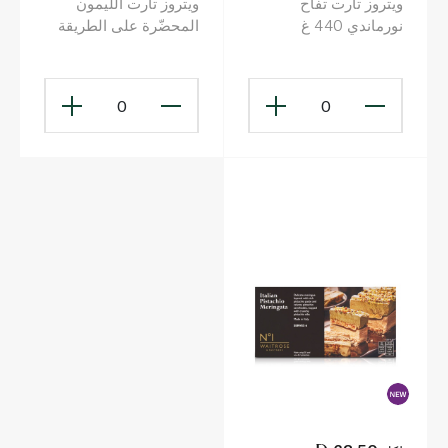
ويتروز تارت تفاح
ويتروز تارت الليمون
نورماندي 440 غ
المحضّرة على الطريقة
الفرنسية والمجمّدة 435
غ
0
0