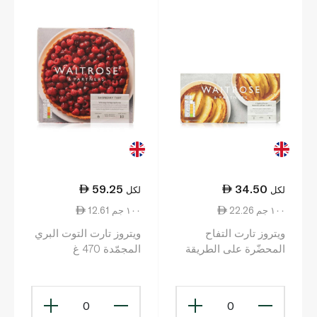
59.25
34.50
لكل
لكل
22.26 ١٠٠ جم
12.61 ١٠٠ جم
ويتروز تارت التفاح
ويتروز تارت التوت البري
المحضّرة على الطريقة
المجمّدة 470 غ
الفرنسية والمجمّدة 155
غ
0
0