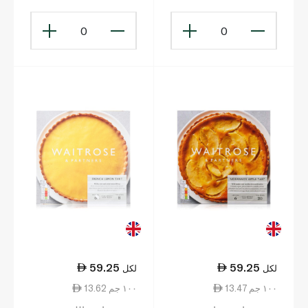
0
0
59.25
59.25
لكل
لكل
13.47 ١٠٠ جم
13.62 ١٠٠ جم