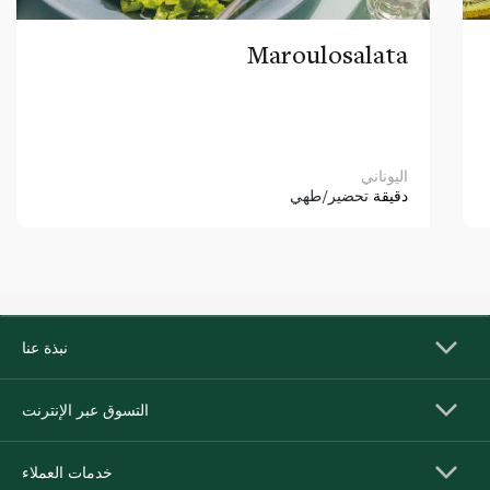
Maroulosalata
اليوناني
دقيقة
تحضير/طهي
نبذة عنا
التسوق عبر الإنترنت
خدمات العملاء