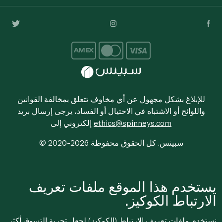
للإبلاغ بشكل مجهول عن أي مخاوف تتعلق بمخالفة القوانين
واللوائح أو الاشتباه في الاحتيال أو الفساد، يرجى إرسال بريد
ethics@spinneys.com
إلكتروني إلى
© 2020-2026 سبينس. كل الحقوق محفوظة
يستخدم هذا الموقع ملفات تعريف
الارتباط الكوكيز.
نستخدم ملفات تعريف الارتباط (الكوكيز) لجعل تجربة التسوق أكثر