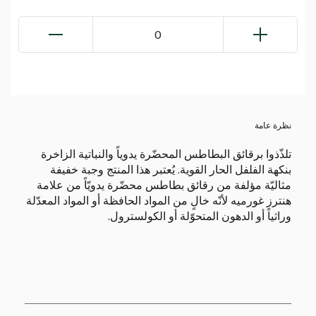
0
نظرة عامة
تلذّذوا برقائق البطاطس المحضّرة يدوياً والنباتية الزاخرة
بنكهة الفلفل الحار القوية. يُعتبر هذا المنتج وجبة خفيفة
مثاليّة مؤلفة من رقائق بطاطس محضّرة يدويّاً من علامة
هنترز غورميه لأنّه خالٍ من المواد الحافظة أو المواد المعدّلة
وراثياً أو الدهون المتحوّلة أو الكولسترول.