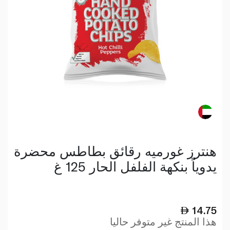
هنترز غورميه رقائق بطاطس محضرة
يدوياً بنكهة الفلفل الحار 125 غ
14.75
هذا المنتج غير متوفر حاليا