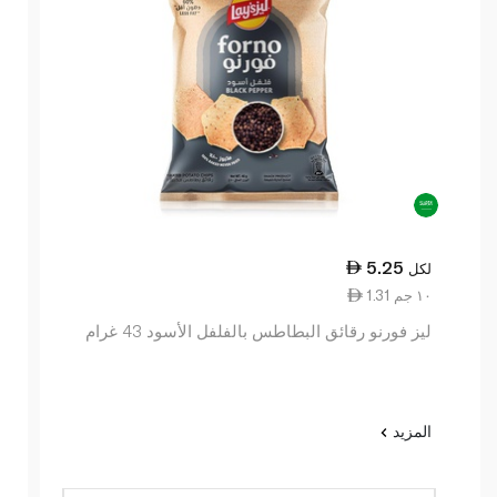
5.25
لكل
1.31 ١٠ جم
ليز فورنو رقائق البطاطس بالفلفل الأسود 43 غرام
المزيد