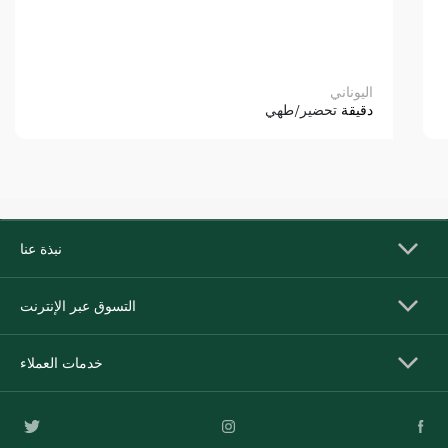
اليوناني
دقيقة
تحضير/طهي
نبذة عنا
التسوق عبر الإنترنت
خدمات العملاء