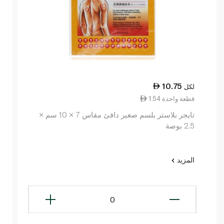
10.75
لكل
1.54 قطعة واحدة
تايجر بلاستر بلسم صغير دافئ مقاس 7 × 10 سم ×
2.5 بوصة
المزيد
0