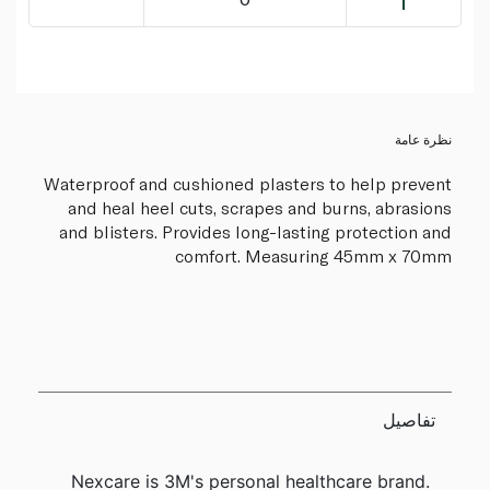
نظرة عامة
Waterproof and cushioned plasters to help prevent
and heal heel cuts, scrapes and burns, abrasions
and blisters. Provides long-lasting protection and
comfort. Measuring 45mm x 70mm
تفاصيل
Nexcare is 3M's personal healthcare brand.