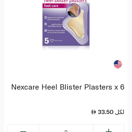
Nexcare Heel Blister Plasters x 6
لكل
33.50
0