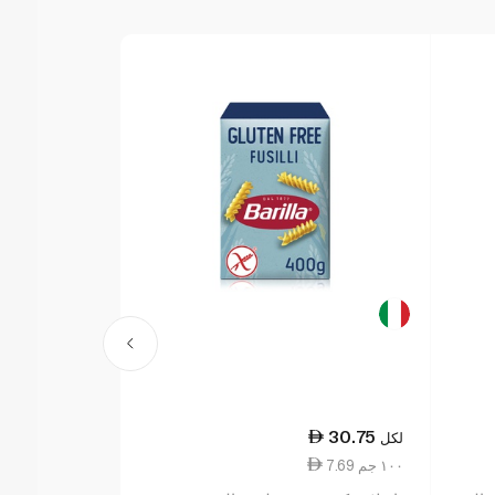
30.75
30.75
لكل
لكل
7.69 ١٠٠ جم
7.69 ١٠٠ جم