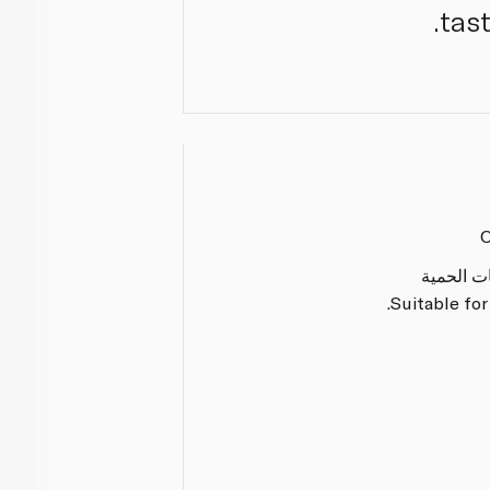
tas
O
ات الحمية
Suitable for