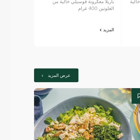
الية
باريلا معكرونة فوسيلي خالية من
باريلا معكرونة
الغلوتين 400 غرام
400 غرام
المزيد
المزيد
عرض المزيد