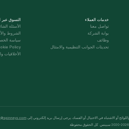
خدمات العملاء
التسوق عبر ا
تواصل معنا
الأسئلة الشائ
بوابة الشركة
الشروط والأ
وظائف
سياسة الخص
تحديثات الجوانب التنظيمية والامتثال
okie Policy
الأخلاقيات وال
لوائح أو الاشتباه في الاحتيال أو الفساد، يرجى إرسال بريد إلكتروني إلى
s@spinneys.com
ظة