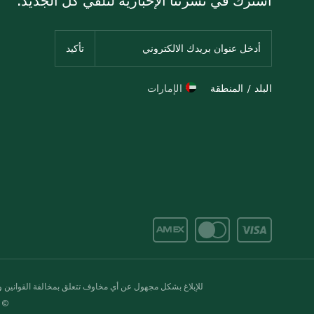
البلد / المنطقة
الإمارات
للإبلاغ بشكل مجهول عن أي مخاوف تتعلق بمخالفة القوانين وال
© 2020-2026 سبينس. كل الحقوق محفو