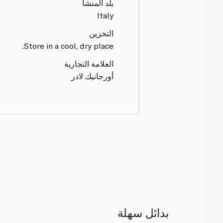
بلد المنشأ
Italy
التخزين
Store in a cool, dry place.
العلامة التجارية
أورجانيك لادر
بدائل سهلة