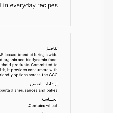
in everyday recipes.
تفاصيل
UAE-based brand offering a wide
ed organic and biodynamic food,
sehold products. Committed to
alth, it provides consumers with
friendly options across the GCC.
إرشادات التحضير
 pasta dishes, sauces and bakes.
الحساسية
Contains wheat.