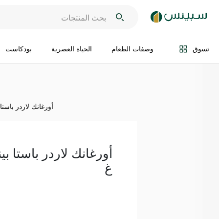
اضف الى السلة
تسوق
وصفات الطعام
الحياة العصرية
بودكاست
أورغانك لاردر باستا بي
غ