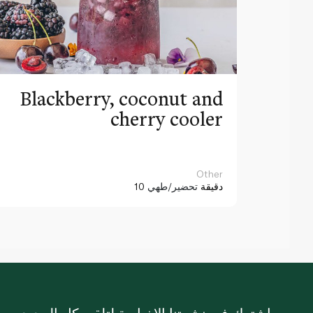
Blackberry, coconut and
cherry cooler
Other
10 دقيقة
تحضير/طهي
اشترك في نشرتنا الإخبارية لتلقي كل الجديد.