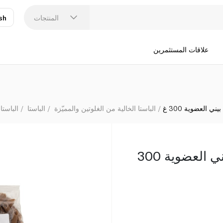
المنتجات
sh
عر
N
علاقات المستثمرين
ني العضوية 300 غ
الباستا الخالية من الغلوتين والمميّزة
الباستا
الباستا 
أورغانك لاردر باستا بيني العضوية 300