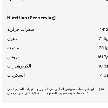
Nutrition (Per serving)
سعرات حرارية
141
دهون
71.5
المشبعة
25.1
بروتين
161.7
الكربوهيدرات
18.5
السكريات
4.5
نظرًا لطبيعة وصفات سبينس للطهي في المنزل والتغيرات الطبيعية في
المكونات، يتم تقريب المعلومات الغذائية على قدر الإمكان."