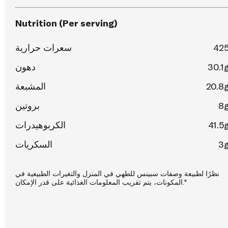
Nutrition (Per serving)
سعرات حرارية
42
دهون
30.1
المشبعة
20.8
بروتين
8
الكربوهيدرات
41.5
السكريات
3
نظرًا لطبيعة وصفات سبينس للطهي في المنزل والتغيرات الطبيعية في
المكونات، يتم تقريب المعلومات الغذائية على قدر الإمكان."