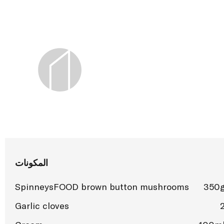
المكونات
SpinneysFOOD brown button mushrooms
350
Garlic cloves