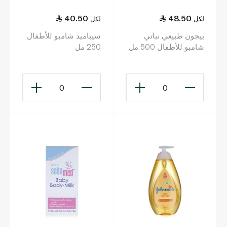
40.50
48.50
لكل
لكل
بيجون طبيعي نباتي
سيباميد شامبو للأطفال
شامبو للأطفال 500 مل
250 مل
0
0