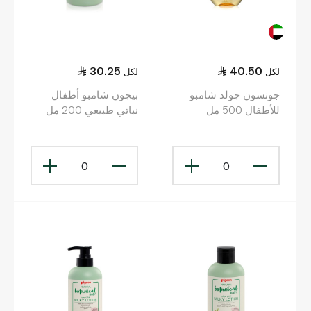
30.25
40.50
لكل
لكل
جونسون جولد شامبو
بيجون شامبو أطفال
للأطفال 500 مل
نباتي طبيعي 200 مل
0
0