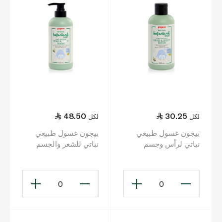
48.50
30.25
لكل
لكل
بيجون غسول طبيعي
بيجون غسول طبيعي
نباتي لرأس وجسم
نباتي للشعر والجسم
الأطفال 200 مل
500 مل
0
0