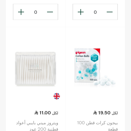
0
0
11.00
19.50
لكل
لكل
بيجون كرات قطن 100
ويتروز ميني بايبي أعواد
قطعة
قطنية 200 عود