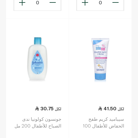
0
0
30.75
41.50
لكل
لكل
سيباميد كريم طفح
جونسون كولونيا ندى
الحفاض للأطفال 100
الصباح للأطفال 200 مل
مل