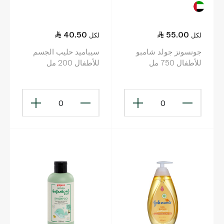
40.50
55.00
لكل
لكل
جونسونز جولد شامبو
سيباميد حليب الجسم
للأطفال 750 مل
للأطفال 200 مل
0
0