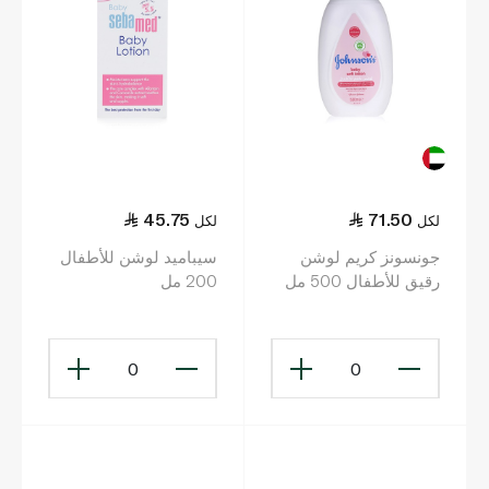
45.75
71.50
لكل
لكل
جونسونز كريم لوشن
سيباميد لوشن للأطفال
رقيق للأطفال 500 مل
200 مل
0
0