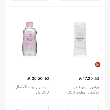
35.50
17.25
لكل
لكل
ويتروز بايبي قطن
جونسونز زيت الأطفال
للأطفال مطوي 200 غ
200 مل