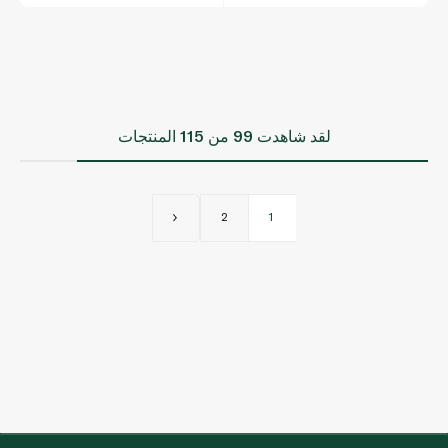
لقد شاهدت
99
من 115 المنتجات
2
1