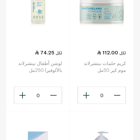
74.25
112.00
لكل
لكل
كريم حلمات نيتشرلاند
لوشن أطفال نيتشرلاند
موم كير 50مل
بالألوفيرا 250مل
0
0