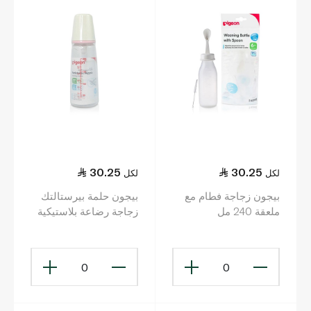
30.25
30.25
لكل
لكل
بيجون زجاجة فطام مع
بيجون حلمة بيرستالتك
ملعقة 240 مل
زجاجة رضاعة بلاستيكية
200 مل
0
0