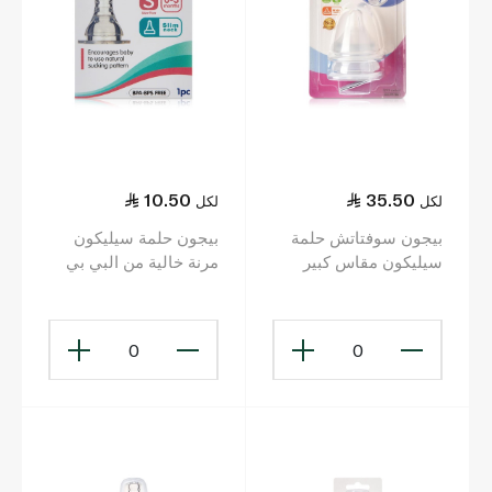
10.50
35.50
لكل
لكل
بيجون سوفتاتش حلمة
بيجون حلمة سيليكون
سيليكون مقاس كبير
مرنة خالية من البي بي
قطعتان
إيه عناية بالرضع قطعة
واحدة
0
0