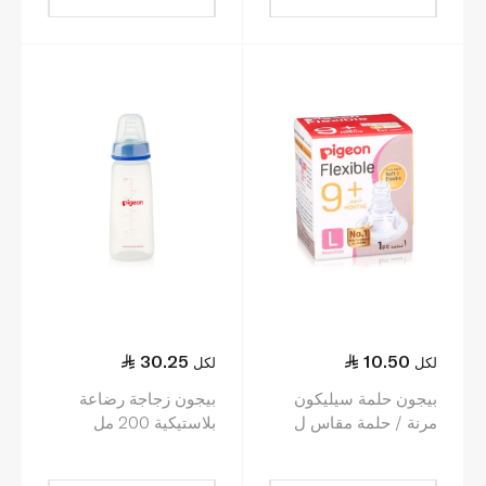
30.25
10.50
لكل
لكل
بيجون حلمة سيليكون
بيجون زجاجة رضاعة
مرنة / حلمة مقاس ل
بلاستيكية 200 مل
للعناية بالرضع