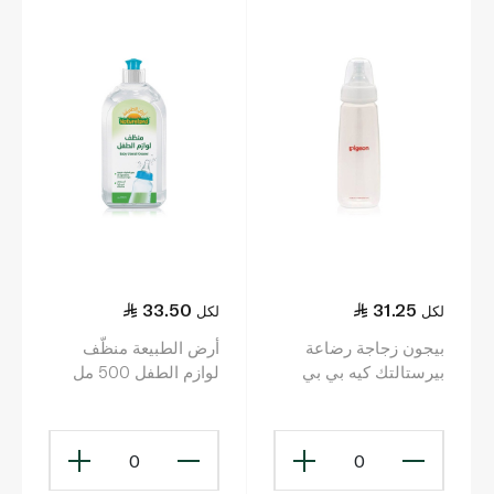
33.50
31.25
لكل
لكل
بيجون زجاجة رضاعة
أرض الطبيعة منظّف
بيرستالتك كيه بي بي
لوازم الطفل 500 مل
قياس قياسي، 240 مل
0
0