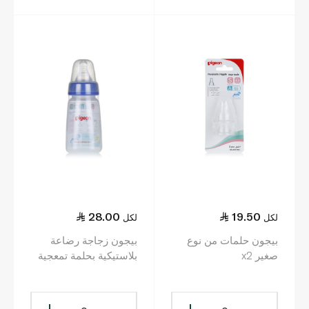
28.00
19.50
لكل
لكل
بيجون حلمات من نوع
بيجون زجاجة رضاعة
صغير x2
بلاستيكية بحلمة تمعجية
0+ أشهر 120 مل