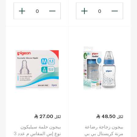
0
0
27.00
48.50
لكل
لكل
بيجون زجاجة رضاعة
بيجون حلمة سيليكون
مرنة كريستال بي بي
نوع إس المقاس م عدد 3