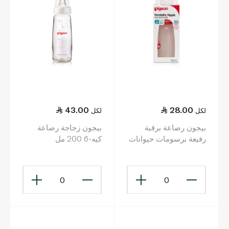
43.00
28.00
لكل
لكل
بيجون رضاعة برقبة
بيجون زجاجة رضاعة
رفيعة برسومات حيوانات
كيه-6 200 مل
120مل
0
0