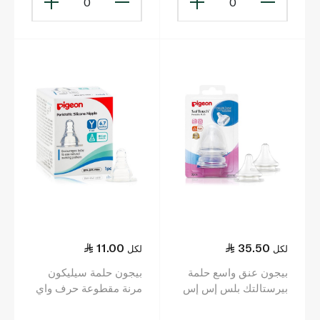
0
0
11.00
35.50
لكل
لكل
بيجون عنق واسع حلمة
بيجون حلمة سيليكون
بيرستالتك بلس إس إس
مرنة مقطوعة حرف واي
عبوتان
للعناية بالرضع قطعة
واحدة