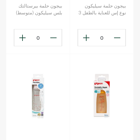
بيجون حلمة سيليكون
بيجون حلمة بيرستالتك
نوع إس للعناية بالطفل 3
بلس سيليكون (متوسط)
قطع
0
0