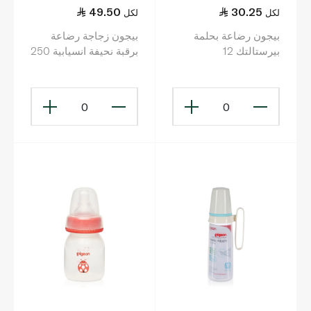
49.50
30.25
لكل
لكل
بيجون رضاعة بحلمة
بيجون زجاجة رضاعة
بيرستالتك 12
برقبة نحيفة انسيابية 250
مل
0
0