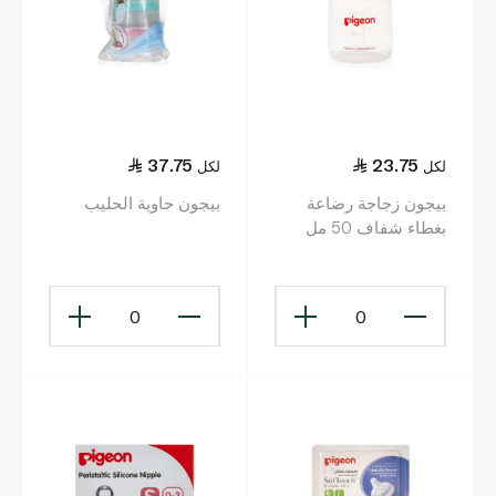
37.75
23.75
لكل
لكل
بيجون زجاجة رضاعة
بيجون حاوية الحليب
بغطاء شفاف 50 مل
0
0