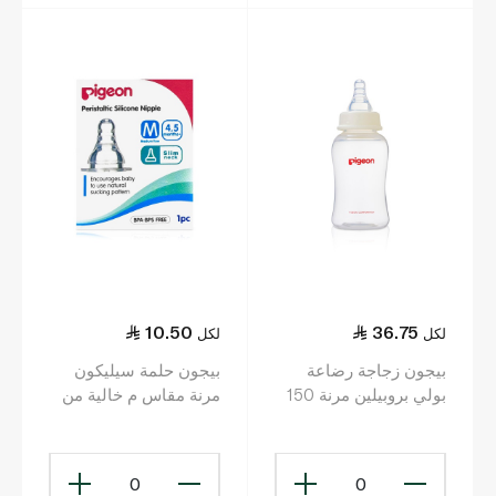
10.50
36.75
لكل
لكل
بيجون زجاجة رضاعة
بيجون حلمة سيليكون
بولي بروبيلين مرنة 150
مرنة مقاس م خالية من
مل
بي بي إيه قطعة واحدة
0
0