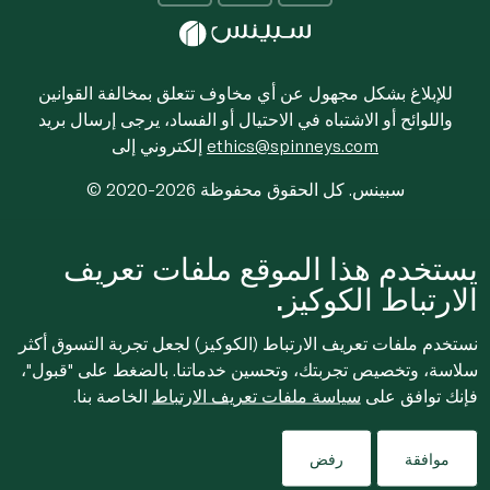
للإبلاغ بشكل مجهول عن أي مخاوف تتعلق بمخالفة القوانين
واللوائح أو الاشتباه في الاحتيال أو الفساد، يرجى إرسال بريد
ethics@spinneys.com
إلكتروني إلى
© 2020-2026 سبينس. كل الحقوق محفوظة
يستخدم هذا الموقع ملفات تعريف
الارتباط الكوكيز.
نستخدم ملفات تعريف الارتباط (الكوكيز) لجعل تجربة التسوق أكثر
سلاسة، وتخصيص تجربتك، وتحسين خدماتنا. بالضغط على "قبول"،
فإنك توافق على
سياسة ملفات تعريف الارتباط
الخاصة بنا.
Filters
موافقة
رفض