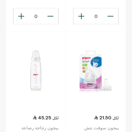
0
0
45.25
21.50
لكل
لكل
بيجون سوفت تتش
بيجون زجاجة رضاعة