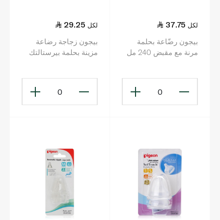
29.25
37.75
لكل
لكل
بيجون رضّاعة بحلمة
بيجون زجاجة رضاعة
مرنة مع مقبض 240 مل
مزينة بحلمة بيرستالتك
للرضع، عنق نحيف، 50
مل
0
0