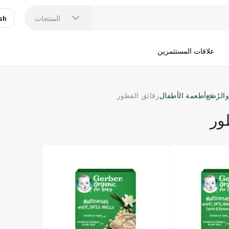
المنتجات
sh
عر
N
علاقات المستثمرين
الرُضع
أطعمة الأطفال
رقائق الفطور
ور