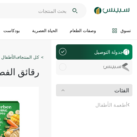
تسوق
وصفات الطعام
الحياة العصرية
بودكاست
جدولة التوصيل
كل المنتجات
الأطفال و
سويفت
رقائق الفط
الفئات
أطعمة الأطفال