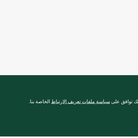
نك توافق على
سياسة ملفات تعريف الارتباط
الخاصة بنا.