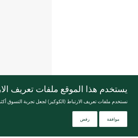
يستخدم هذا الموقع ملفات تعريف الارت
نستخدم ملفات تعريف الارتباط (الكوكيز) لجعل تجربة التسوق أك
موافقة
رفض