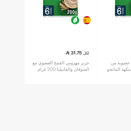
31.75
لكل
 عضوية من
جربر مهروس القمح العضوي مع
نكهة المانجو
الشوفان والفانيليا 200 غرام