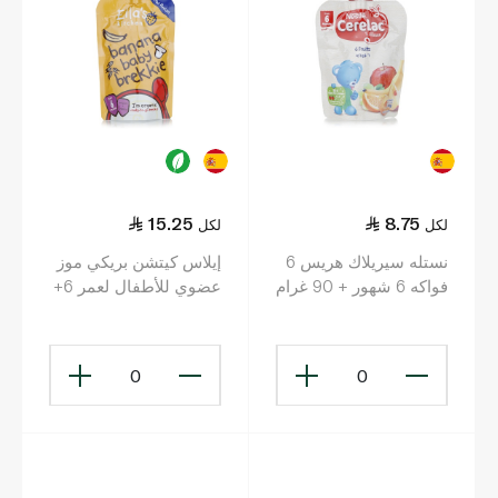
15.25
8.75
لكل
لكل
نستله سيريلاك هريس 6
إيلاس كيتشن بريكي موز
فواكه 6 شهور + 90 غرام
عضوي للأطفال لعمر 6+
أشهر 100 غرام
0
0