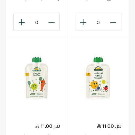
غ
غ
0
0
11.00
11.00
لكل
لكل