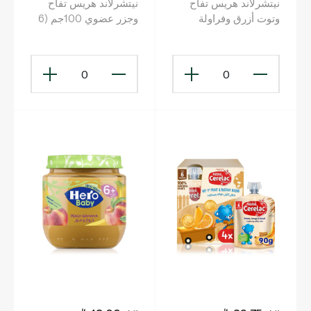
نيتشرلاند هريس تفاح
نيتشرلاند هريس تفاح
وتوت أزرق وفراولة
وجزر عضوي 100جم (6
عضوي 100جم (6
أشهر+)
أشهر+)
0
0