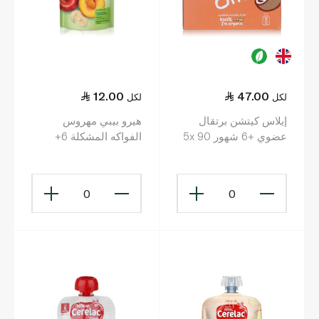
12.00
47.00
لكل
لكل
إيلاس كيتشن برتقال
هيرو بيبي مهروس
عضوي +6 شهور 5x 90
الفواكه المشكلة 6+
غرام
أشهر 100 غ
0
0