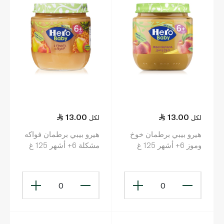
13.00
13.00
لكل
لكل
هيرو بيبي برطمان خوخ
هيرو بيبي برطمان فواكه
وموز 6+ أشهر 125 غ
مشكلة 6+ أشهر 125 غ
0
0