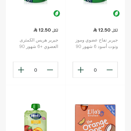
12.50
12.50
لكل
لكل
جيربر تفاح عضوي وموز
جيربر هريس الكمثرى
وتوت أسود 6 شهور 90
العضوي +6 شهور 90
غرام
غرام
0
0