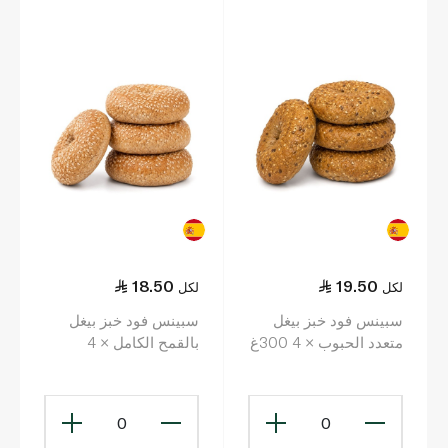
18.50
19.50
لكل
لكل
سبينس فود خبز بيغل
سبينس فود خبز بيغل
متعدد الحبوب × 4 300غ
بالقمح الكامل × 4
0
0