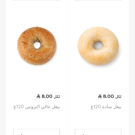
8.00
8.00
لكل
لكل
بيغل سادة 120غ
بيغل عالي البروتين 120غ