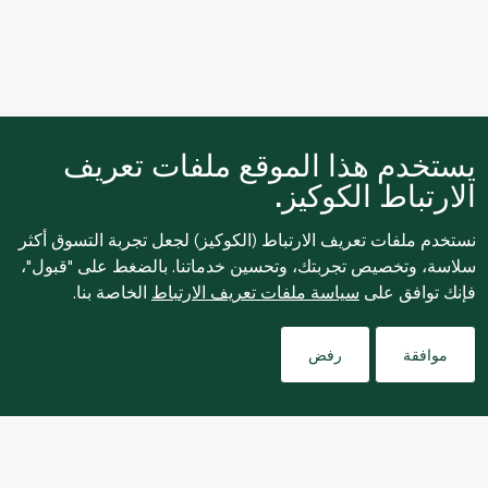
يستخدم هذا الموقع ملفات تعريف
الارتباط الكوكيز.
نستخدم ملفات تعريف الارتباط (الكوكيز) لجعل تجربة التسوق أكثر
سلاسة، وتخصيص تجربتك، وتحسين خدماتنا. بالضغط على "قبول"،
فإنك توافق على
سياسة ملفات تعريف الارتباط
الخاصة بنا.
Filters
موافقة
رفض
نبذة عنا
التسوق عبر الإنترنت