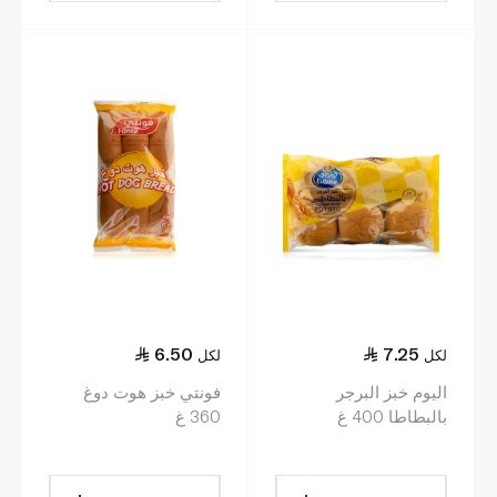
6.50
7.25
لكل
لكل
اليوم خبز البرجر
فونتي خبز هوت دوغ
بالبطاطا 400 غ
360 غ