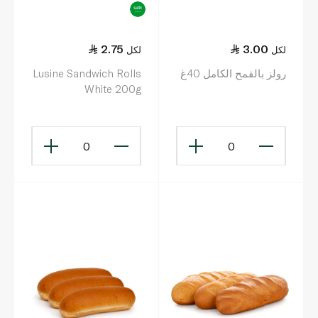
2.75
3.00
لكل
لكل
رولز بالقمح الكامل 40غ
Lusine Sandwich Rolls
White 200g
0
0