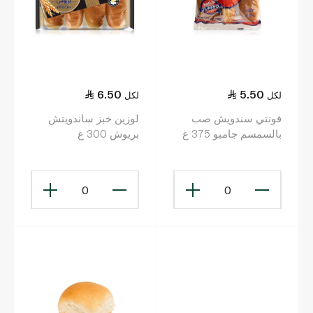
6.50
5.50
لكل
لكل
فونتي سندويش صب
لوزين خبز ساندويتش
بالسمسم جامبو 375 غ
بريوش 300 غ
0
0