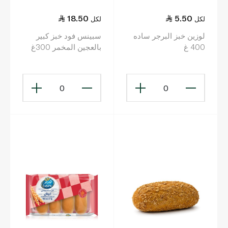
18.50
5.50
لكل
لكل
لوزين خبز البرجر ساده
سبينس فود خبز كبير
400 غ
بالعجين المخمر 300غ
0
0