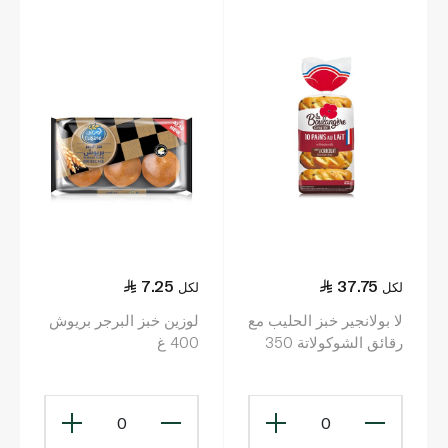
7.25
37.75
لكل
لكل
لا بولانجير خبز الحليب مع
لوزين خبز البرجر بريوش
رقائق الشوكولاتة 350
400 غ
غرام
0
0