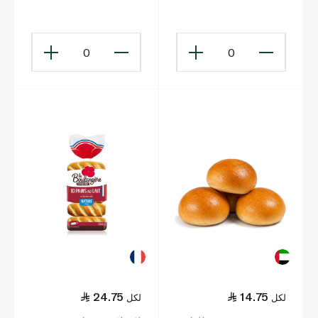
0
0
24.75
14.75
لكل
لكل