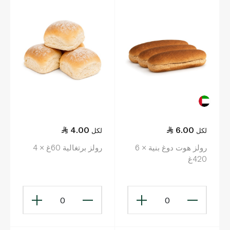
4.00
6.00
لكل
لكل
رولز هوت دوغ بنية × 6
رولز برتغالية 60غ × 4
420غ
0
0