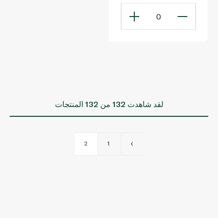
0
لقد شاهدت
132
من 132 المنتجات
2
1