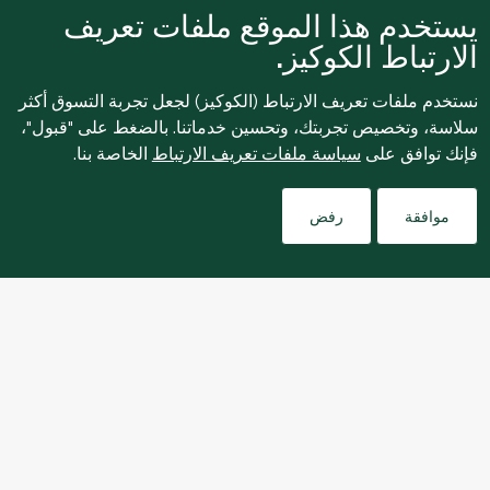
يستخدم هذا الموقع ملفات تعريف
الارتباط الكوكيز.
نستخدم ملفات تعريف الارتباط (الكوكيز) لجعل تجربة التسوق أكثر
سلاسة، وتخصيص تجربتك، وتحسين خدماتنا. بالضغط على "قبول"،
فإنك توافق على
سياسة ملفات تعريف الارتباط
الخاصة بنا.
Filters
موافقة
رفض
نبذة عنا
التسوق عبر الإنترنت
خدمات العملاء