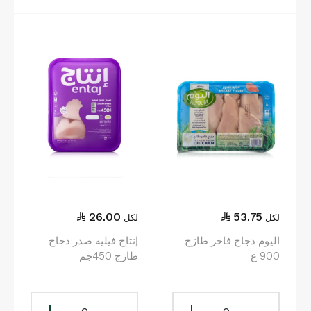
26.00
53.75
لكل
لكل
اليوم دجاج فاخر طازج
إنتاج فيليه صدر دجاج
900 غ
طازج 450جم