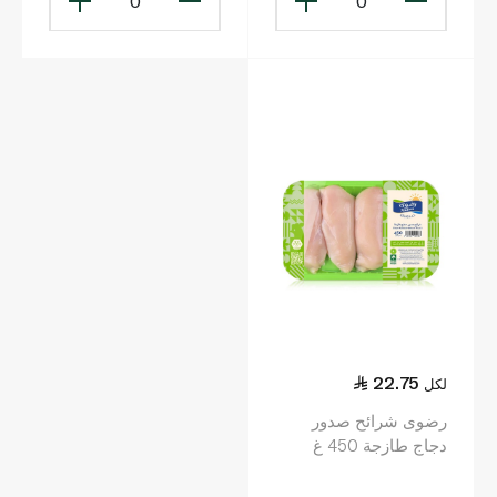
0
0
22.75
لكل
رضوى شرائح صدور
دجاج طازجة 450 غ