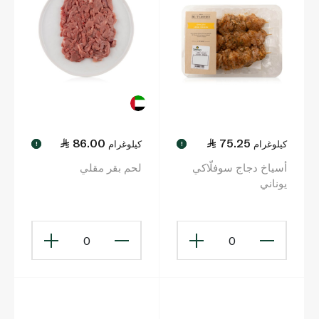
86.00
75.25
كيلوغرام
كيلوغرام
!
!
أسياخ دجاج سوفلّاكي
لحم بقر مقلي
يوناني
0
0