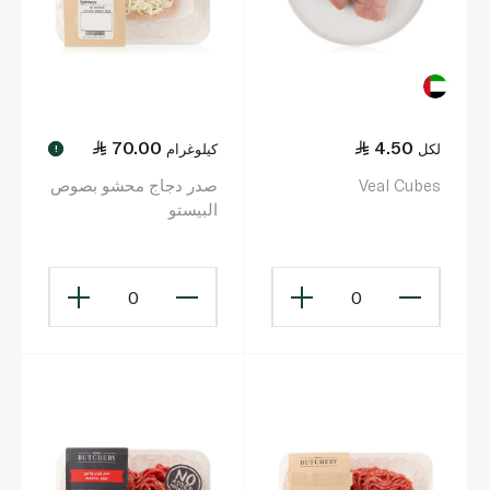
70.00
4.50
لكل
كيلوغرام
!
Veal Cubes
صدر دجاج محشو بصوص
البيستو
0
0