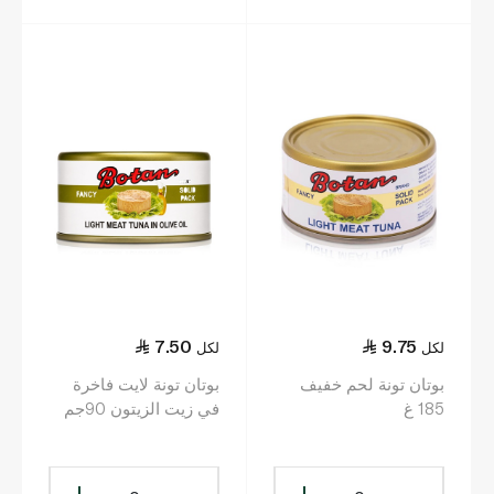
7.50
9.75
لكل
لكل
بوتان تونة لحم خفيف
بوتان تونة لايت فاخرة
185 غ
في زيت الزيتون 90جم