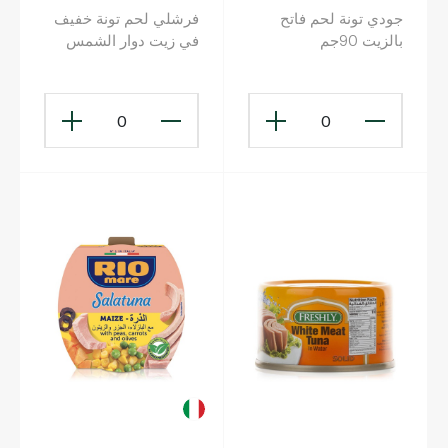
جودي تونة لحم فاتح
فرشلي لحم تونة خفيف
بالزيت 90جم
في زيت دوار الشمس
200 غ
0
0