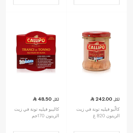
48.50
242.00
لكل
لكل
كالّبو فيليه تونة في زيت
كاليبو فيليه تونة في زيت
الزيتون 820 غ
الزيتون 170جم