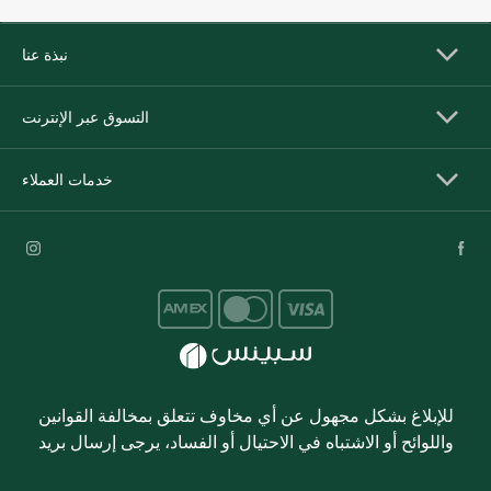
نبذة عنا
التسوق عبر الإنترنت
خدمات العملاء
للإبلاغ بشكل مجهول عن أي مخاوف تتعلق بمخالفة القوانين
واللوائح أو الاشتباه في الاحتيال أو الفساد، يرجى إرسال بريد
ethics@spinneys.com
إلكتروني إلى