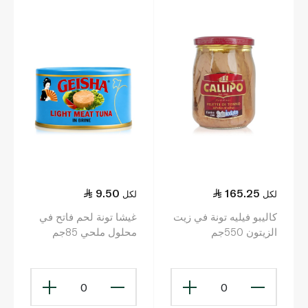
9.50
165.25
لكل
لكل
كاليبو فيليه تونة في زيت
غيشا تونة لحم فاتح في
الزيتون 550جم
محلول ملحي 85جم
0
0