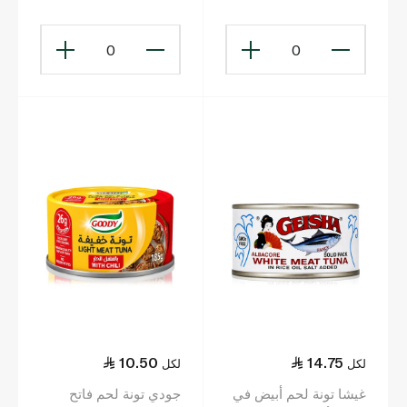
0
0
10.50
14.75
لكل
لكل
غيشا تونة لحم أبيض في
جودي تونة لحم فاتح