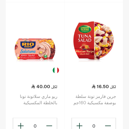
40.00
16.50
لكل
لكل
جرين فارمز تونة سلطة
ريو ماري سلاتونة تونا
بوصفة مكسيكية 160جم
بالخلطة المكسيكية
عبوتين 160 غرام
0
0