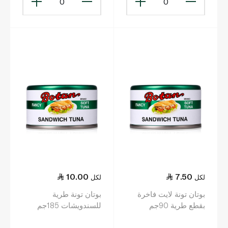
0
0
10.00
7.50
لكل
لكل
بوتان تونة لايت فاخرة
بوتان تونة طرية
بقطع طرية 90جم
للسندويشات 185جم