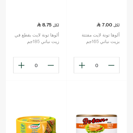
8.75
7.00
لكل
لكل
ألوها تونة لايت مفتتة
ألوها تونة لايت بقطع في
بزيت نباتي 165جم
زيت نباتي 185جم
0
0