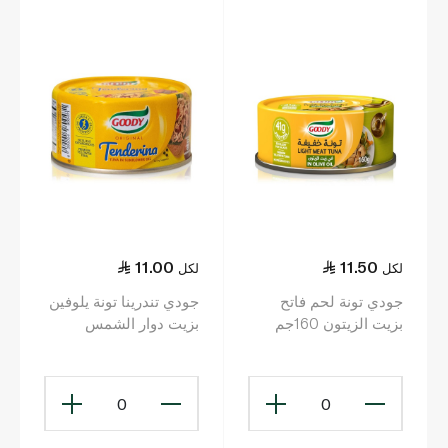
11.00
11.50
لكل
لكل
جودي تونة لحم فاتح
جودي تندرينا تونة يلوفين
بزيت الزيتون 160جم
بزيت دوار الشمس
185جم
0
0