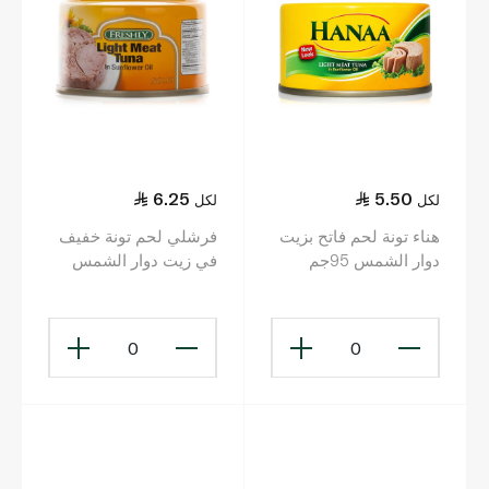
6.25
5.50
لكل
لكل
هناء تونة لحم فاتح بزيت
فرشلي لحم تونة خفيف
دوار الشمس 95جم
في زيت دوار الشمس
100 غ
0
0