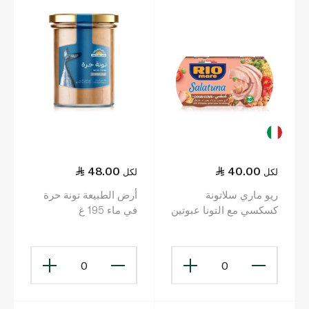
48.00
40.00
لكل
لكل
ريو ماري سلاتونة
أرض الطبيعة تونة حرة
كسكسي مع التونا عبوتين
في ماء 195 غ
160 غرام
0
0