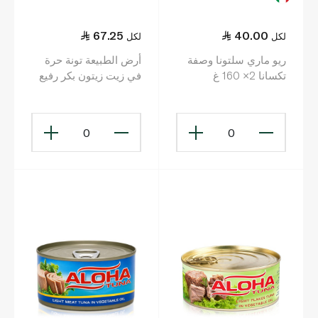
67.25
40.00
لكل
لكل
ريو ماري سلتونا وصفة
أرض الطبيعة تونة حرة
تكسانا 2× 160 غ
في زيت زيتون بكر رفيع
عضوي 195 غ
0
0