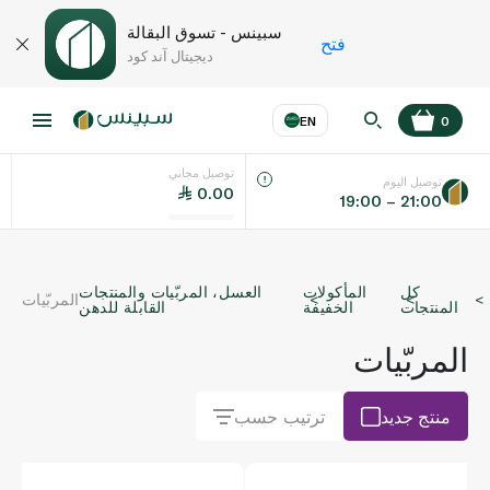
سبينس - تسوق البقالة
فتح
ديجيتال آند كود
EN
0
توصيل مجاني
عر
EN
اللغة
توصيل اليوم
0.00
19:00 – 21:00
UAE
كل
المأكولات
العسل، المربّيات والمنتجات
المربّيات
KSA
المنتجات
الخفيفة
القابلة للدهن
المربّيات
منتج جديد
ترتيب حسب