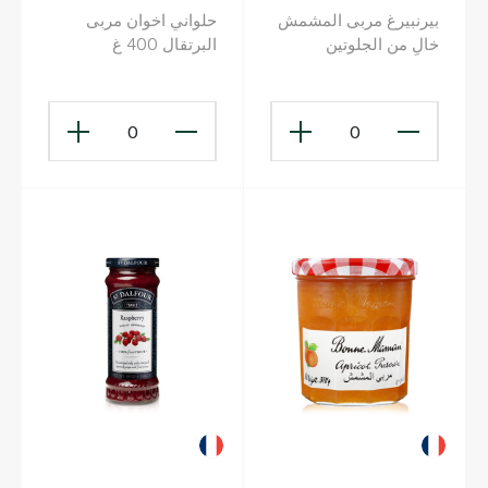
بيرنبيرغ مربى المشمش
حلواني اخوان مربى
خالٍ من الجلوتين
البرتقال 400 غ
300جم
0
0