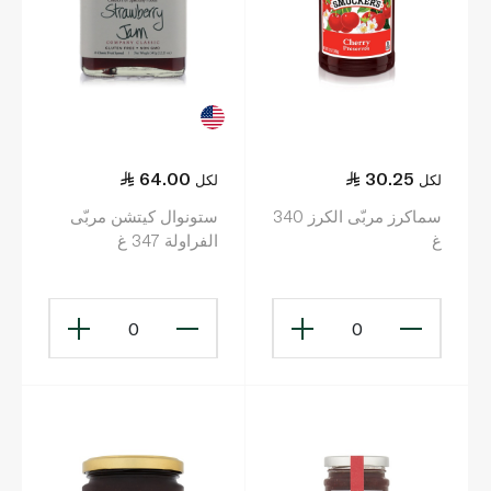
64.00
30.25
لكل
لكل
سماكرز مربّى الكرز 340
ستونوال كيتشن مربّى
غ
الفراولة 347 غ
0
0