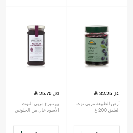
25.75
32.25
لكل
لكل
أرض الطبيعة مربى توت
بيرنبيرغ مربى التوت
العليق 200 غ
الأسود خالٍ من الجلوتين
300جم