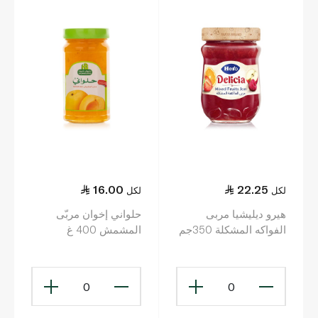
16.00
22.25
لكل
لكل
هيرو ديليشيا مربى
حلواني إخوان مربّى
الفواكه المشكلة 350جم
المشمش 400 غ
0
0