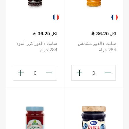
36.25
36.25
لكل
لكل
سانت دالفور مشمش
سانت دالفور كرز أسود
284 جرام
284 جرام
0
0