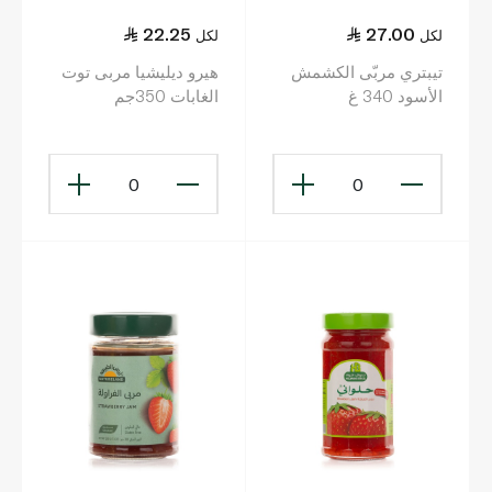
22.25
27.00
لكل
لكل
تيبتري مربّى الكشمش
هيرو ديليشيا مربى توت
الأسود 340 غ
الغابات 350جم
0
0