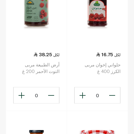
38.25
16.75
لكل
لكل
حلواني إخوان مربى
أرض الطبيعة مربى
الكرز 400 غ
التوت الأحمر 200 غ
0
0