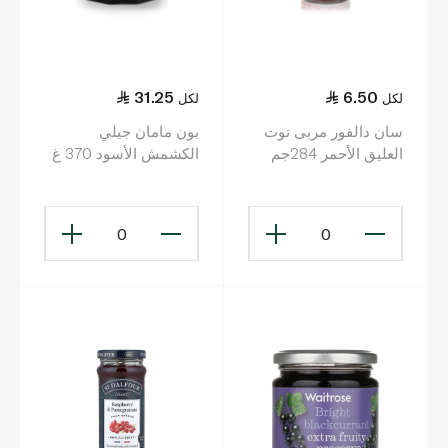
31.25
6.50
لكل
لكل
سان دالفور مربى توت
بون مامان جيلي
العليق الأحمر 284جم
الكشمش الأسود 370 غ
0
0