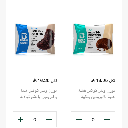
16.25
16.25
لكل
لكل
بورن وينر كوكيز هشة
بورن وينر كوكيز غنية
غنية بالبروتين بنكهة
بالبروتين بالشوكولاتة
الكوكيز والكريمة 60 غ
المزدوجة 60 غ
0
0