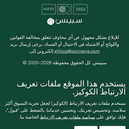
للإبلاغ بشكل مجهول عن أي مخاوف تتعلق بمخالفة القوانين
واللوائح أو الاشتباه في الاحتيال أو الفساد، يرجى إرسال بريد
ethics@spinneys.com
إلكتروني إلى
© 2020-2026 سبينس. كل الحقوق محفوظة
يستخدم هذا الموقع ملفات تعريف
الارتباط الكوكيز.
نستخدم ملفات تعريف الارتباط (الكوكيز) لجعل تجربة التسوق أكثر
سلاسة، وتخصيص تجربتك، وتحسين خدماتنا. بالضغط على "قبول"،
فإنك توافق على
سياسة ملفات تعريف الارتباط
الخاصة بنا.
Filters