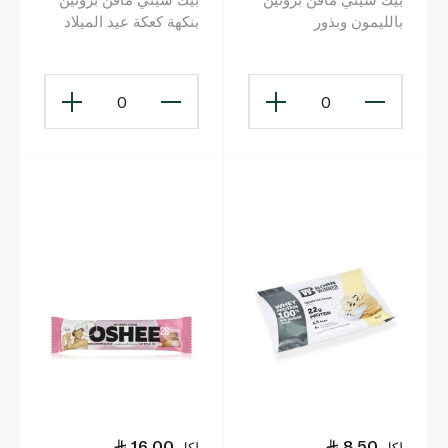
بالليمون وبذور
بنكهة كعكة عيد الميلاد
الخشخاش 113غ
113غ
0
0
16.00
8.50
لكل
لكل