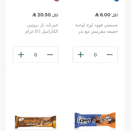
20.50
6.00
لكل
لكل
سبينس فوود لوح لوجبة
جيرنايد بار بروتين
خفيفة مقرمش مع بذر
الكاراميل 60 غرام
دوار الشمس والسمسم
45 غ
0
0