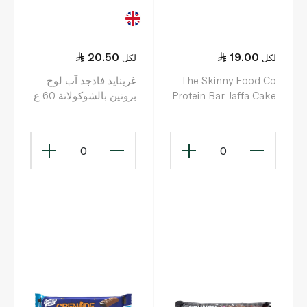
20.50
19.00
لكل
لكل
The Skinny Food Co
غرينايد فادجد آب لوح
Protein Bar Jaffa Cake
بروتين بالشوكولاتة 60 غ
60g
0
0