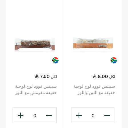
7.50
8.00
لكل
لكل
سبينس فوود لوح لوجبة
سبينس فوود لوح لوجبة
خفيفة مع اللبن واللوز
خفيفة مقرمش مع اللوز
والمانغا والمشمش 45 غ
45 غ
0
0