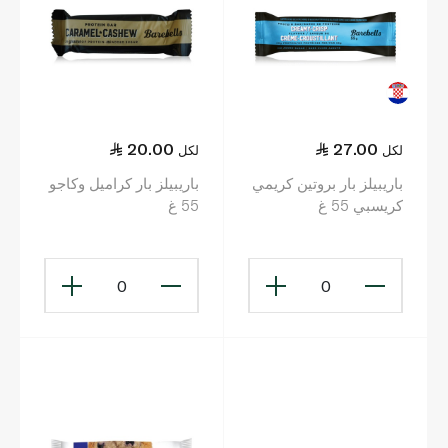
20.00
27.00
لكل
لكل
باريبيلز بار بروتين كريمي
باريبيلز بار كراميل وكاجو
كريسبي 55 غ
55 غ
0
0