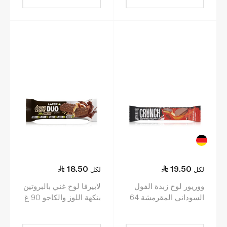
18.50
19.50
لكل
لكل
ووريور لوح زبدة الفول
لابيرفا لوح غني بالبروتين
السوداني المقرمشة 64
بنكهة اللوز والكاجو 90 غ
غ