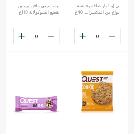
بي إيه! بار طاقة بخمسة
بيك سيتي مافن بروتين
أنواع من المكسرات 40غ
بقطع الشوكولاتة 113غ
0
0