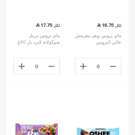
17.75
16.75
لكل
لكل
ماي بروتين ويفر مقرمش
ماي بروتين تريبل
عالي البروتين
شوكولاتة لايرد بار 60غ
بالشوكولاتة 41.9غ
0
0