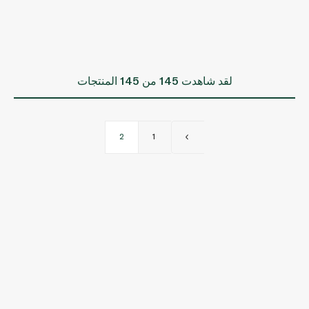
لقد شاهدت
145
من 145 المنتجات
2
1