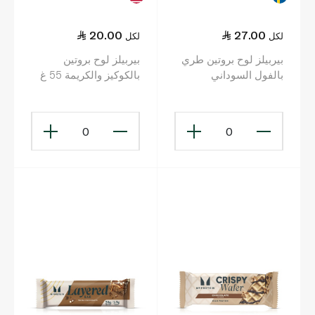
20.00
27.00
لكل
لكل
بيربيلز لوح بروتين طري
بيربيلز لوح بروتين
بالفول السوداني
بالكوكيز والكريمة 55 غ
والكراميل المملّح 55 غ
0
0