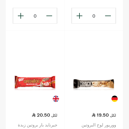
0
0
20.50
19.50
لكل
لكل
ووريور لوح البروتين
جيرنايد بار بروتين زبدة