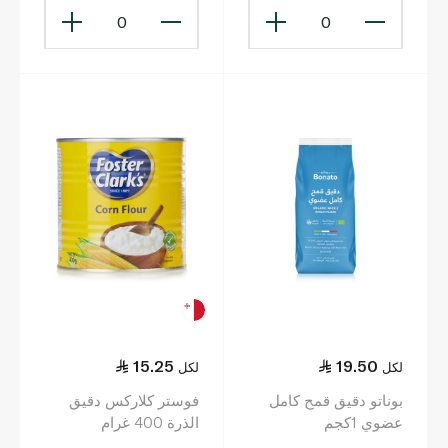
0
0
15.25
19.50
لكل
لكل
بوناتو دقيق قمح كامل
فوستر كلاركس دقيق
عضوي 1كجم
الذرة 400 غرام