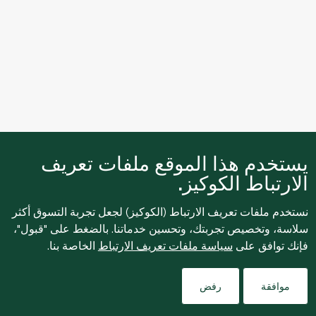
يستخدم هذا الموقع ملفات تعريف
الارتباط الكوكيز.
نستخدم ملفات تعريف الارتباط (الكوكيز) لجعل تجربة التسوق أكثر
سلاسة، وتخصيص تجربتك، وتحسين خدماتنا. بالضغط على "قبول"،
فإنك توافق على
سياسة ملفات تعريف الارتباط
الخاصة بنا.
نبذة عنا
Filters
موافقة
رفض
التسوق عبر الإنترنت