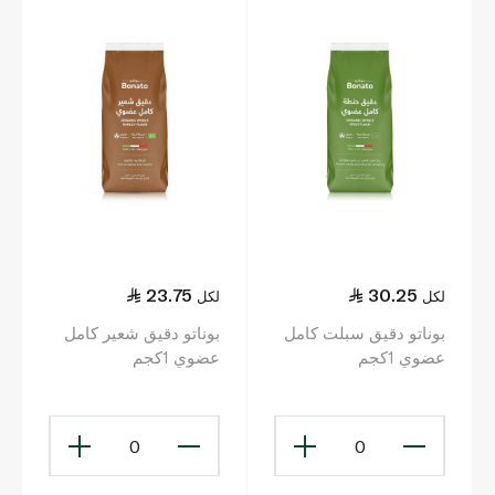
23.75
30.25
لكل
لكل
بوناتو دقيق سبلت كامل
بوناتو دقيق شعير كامل
عضوي 1كجم
عضوي 1كجم
0
0