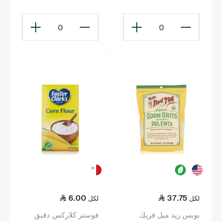
0
0
6.00
37.75
لكل
لكل
بوبس ريد ميل فريك
فوستر كلاركس دقيق