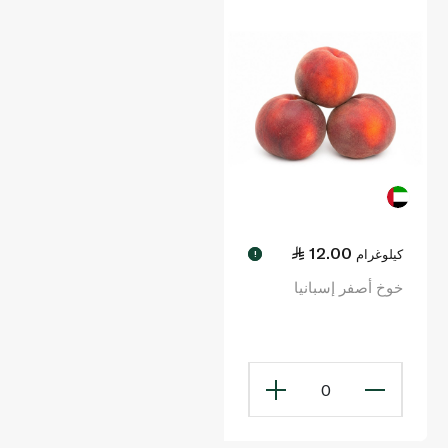
12.00
كيلوغرام
!
خوخ أصفر إسبانيا
0