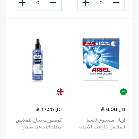
0
0
17.25
6.00
لكل
لكل
اريال مسحوق لغسيل
كومفورت بخاخ للملابس
الملابس بالرائحة الأصلية
مضاد التجاعيد بعطر
للغسالات النصف
السوسن والياسمين 200