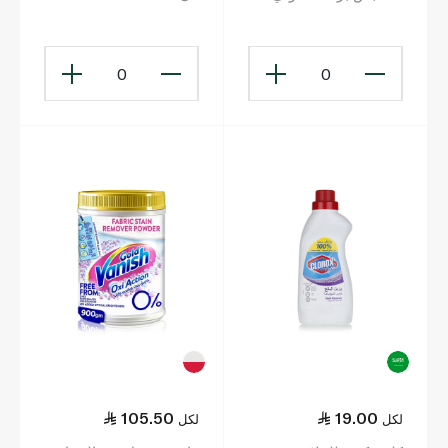
عبق الزهور للغسالات
الأوتوماتيكية 2.25 كلغ
0
0
105.50
19.00
لكل
لكل