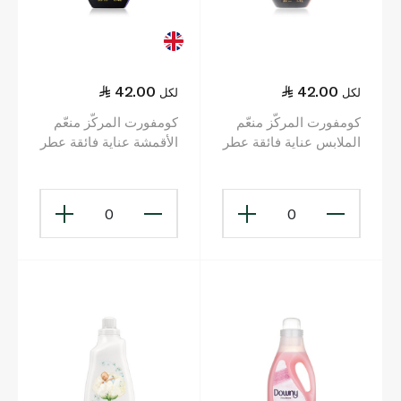
42.00
42.00
لكل
لكل
كومفورت المركّز منعّم
كومفورت المركّز منعّم
الملابس عناية فائقة عطر
الأقمشة عناية فائقة عطر
الدلال 1.4 ل
الغاردينيا 1.4 ل
0
0