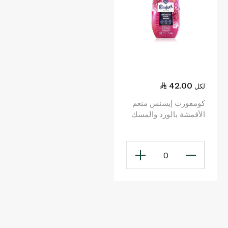
42.00
لكل
كومفورت إيسنس منعم
الأقمشة بالورد والمسك
1.5 لتر
0