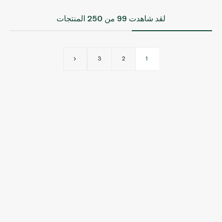
لقد شاهدت
99
من 250 المنتجات
3
2
1