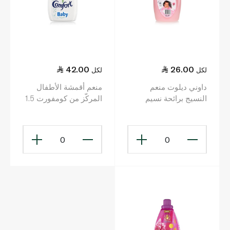
42.00
26.00
لكل
لكل
داوني ديلوت منعم
منعم أقمشة الأطفال
النسيج برائحة نسيم
المركّز من كومفورت 1.5
الأزهار2 لتر
لتر
0
0