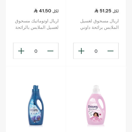
41.50
51.25
لكل
لكل
اريال مسحوق لغسيل
اريال اوتوماتيك مسحوق
الملابس برائحة داوني
لغسيل الملابس بالرائحة
انتعاش اللافندر للغسالات
الأصلية للغسالات
الأوتوماتيكية 2.25 كل
الأوتوماتيكية 1.5 كلغ
0
0