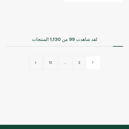
لقد شاهدت
99
من 1,130 المنتجات
12
...
2
1