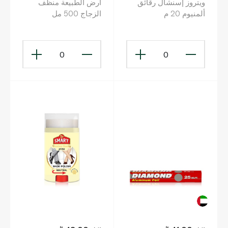
ويتروز إسنشال رقائق
أرض الطبيعة منظف
ألمنيوم 20 م
الزجاج 500 مل
0
0