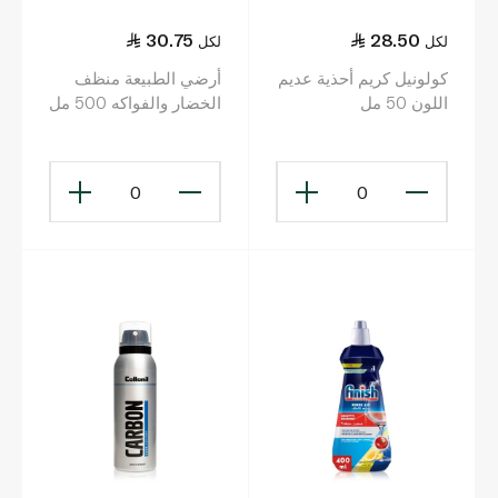
30.75
28.50
لكل
لكل
كولونيل كريم أحذية عديم
أرضي الطبيعة منظف
اللون 50 مل
الخضار والفواكه 500 مل
0
0