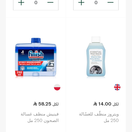
0
0
58.25
14.00
لكل
لكل
ويتروز منظّف للغسّالة
فينيش منظف غسالة
250 مل
الصحون 250 مل