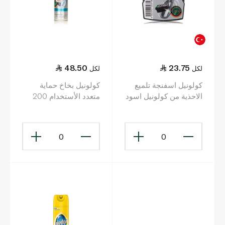
48.50
23.75
لكل
لكل
كولونيل اسفنجة تلميع
كولونيل بخاخ حماية
الاحذية من كولونيل اسود
متعدد الأستخدام 200
مل
0
0