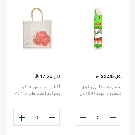
17.25
32.25
لكل
لكل
سمارت محلول رغوي
أكياس سبينس جوكو
لتنظيف الجلد 300 مل
بطباعة الطماطم 2 * 40
* 21 سم
0
0