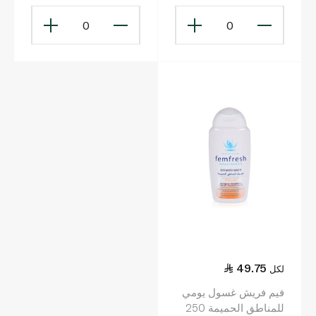
0
0
49.75
لكل
فيم فريش غسول يومي
للمناطق الحميمة 250