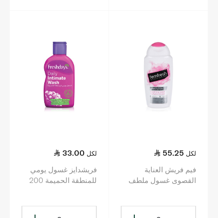
33.00
55.25
لكل
لكل
فيم فريش العناية
فريشدايز غسول يومي
القصوى غسول ملطف
للمنطقة الحميمة 200
للمناطق الحميمة 250
مل
مل