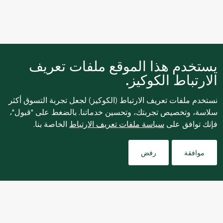
يستخدم هذا الموقع ملفات تعريف
الارتباط الكوكيز.
نستخدم ملفات تعريف الارتباط (الكوكيز) لجعل تجربة التسوق أكثر
سلاسة، وتخصيص تجربتك، وتحسين خدماتنا. بالضغط على "قبول"،
فإنك توافق على
سياسة ملفات تعريف الارتباط
الخاصة بنا.
Filters
موافقة
رفض
نبذة عنا
التسوق عبر الإنترنت
خدمات العملاء