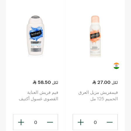
58.50
27.00
لكل
لكل
فيمفريش مزيل العرق
فيم فريش العناية
الحميم 125 مل
القصوى غسول أكتيف
منعش للمناطق الحميمة
250 مل
0
0