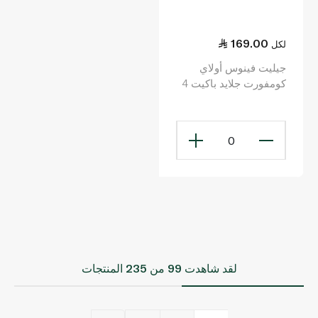
169.00
لكل
جيليت فينوس أولاي
كومفورت جلايد باكيت 4
قطع
0
لقد شاهدت
99
من 235 المنتجات