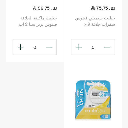
96.75
75.75
لكل
لكل
جيليت سيمبلي فينوس
جيليت ماكينة الحلاقة
شفرات حلاقة x 9
فينوس بريز سبا 2 اب
0
0