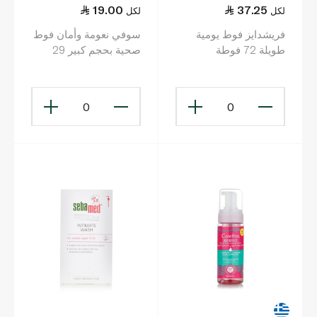
19.00
37.25
لكل
لكل
فريشدايز فوط يومية
سوفي نعومة وأمان فوط
طويلة 72 فوطة
صحية بحجم كبير 29
سنتم × 40 فوطة
0
0