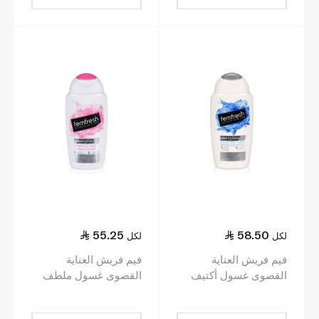
55.25
58.50
لكل
لكل
فيم فريش العناية
فيم فريش العناية
القصوى غسول أكتيف
القصوى غسول ملطف
منعش للمناطق الحميمة
للمناطق الحميمة 250
250 مل
مل