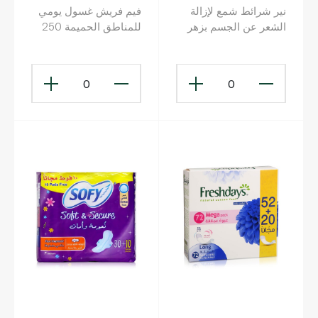
نير شرائط شمع لإزالة
فيم فريش غسول يومي
الشعر عن الجسم بزهر
للمناطق الحميمة 250
الكرز x 20
مل
0
0