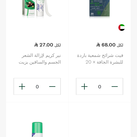
27.00
68.00
لكل
لكل
فيت شرائح شمعية باردة
نير كريم لإزالة الشعر
للبشرة الجافة × 20
الجسم والساقين بزيت
الأرغان 110 مل
0
0