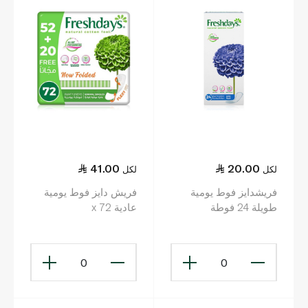
41.00
20.00
لكل
لكل
فريشدايز فوط يومية
فريش دايز فوط يومية
طويلة 24 فوطة
عادية x 72
0
0