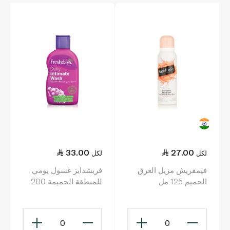
33.00
27.00
لكل
لكل
فيمفريش مزيل العرق
فريشدايز غسول يومي
الحميم 125 مل
للمنطقة الحميمة 200
مل
0
0