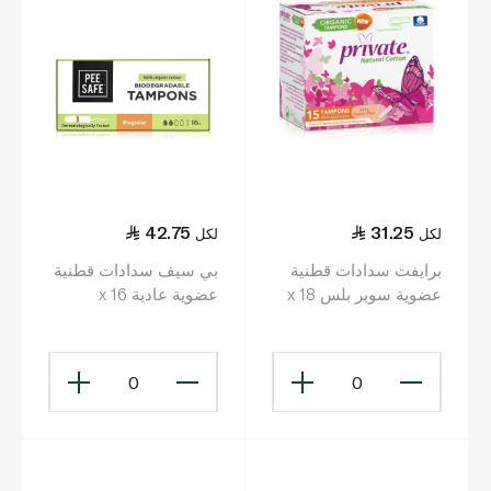
42.75
31.25
لكل
لكل
برايفت سدادات قطنية
بي سيف سدادات قطنية
عضوية سوبر بلس x 18
عضوية عادية x 16
0
0