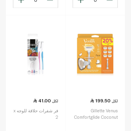
41.00
199.50
لكل
لكل
Gillette Venus
فر شفرات حلاقة للوجه x
2
Comfortglide Coconut
Olay System with 6
Blades