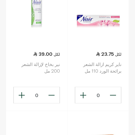
39.00
23.75
لكل
لكل
ناير كريم ازالة الشعر
نير بخاخ لإزالة الشعر
برائحة الورد 110 مل
200 مل
0
0