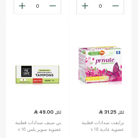
0
0
49.00
31.25
لكل
لكل
برايفت سدادات قطنية
بي سيف سدادات قطنية
عضوية عادية x 18
عضوية سوبر بلس x 16