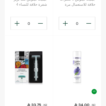
حلاقة للاستعمال مرة
شفرة حلاقة للنساء 4
واحدة متعددة الألوان x 6
قطع
0
0
33.75
34.00
لكل
لكل