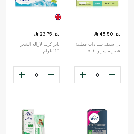
23.75
45.50
لكل
لكل
بي سيف سدادات قطنية
ناير كريم لازاله الشعر
عضوية سوبر x 16
110 غرام
0
0