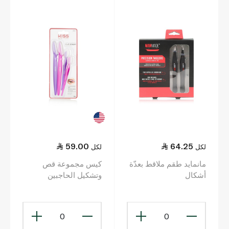
59.00
64.25
لكل
لكل
مانمايد طقم ملاقط بعدّة
كيس مجموعة قص
أشكال
وتشكيل الحاجبين
0
0