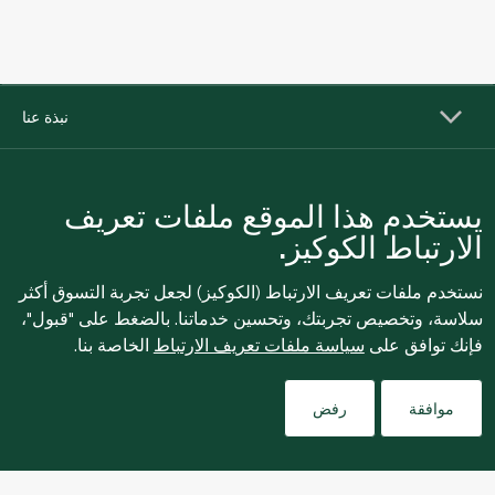
نبذة عنا
التسوق عبر الإنترنت
يستخدم هذا الموقع ملفات تعريف
الارتباط الكوكيز.
خدمات العملاء
نستخدم ملفات تعريف الارتباط (الكوكيز) لجعل تجربة التسوق أكثر
سلاسة، وتخصيص تجربتك، وتحسين خدماتنا. بالضغط على "قبول"،
فإنك توافق على
سياسة ملفات تعريف الارتباط
الخاصة بنا.
Filters
موافقة
رفض
للإبلاغ بشكل مجهول عن أي مخاوف تتعلق بمخالفة القوانين