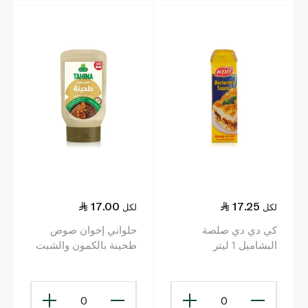
17.00
17.25
لكل
لكل
كي دي دي صلصة
حلواني إخوان صوص
البشاميل 1 ليتر
طحينة بالكمون والشبت
370 غ
0
0