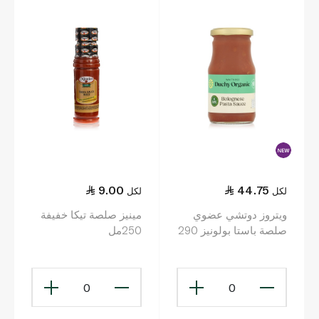
9.00
44.75
لكل
لكل
ويتروز دوتشي عضوي
مينيز صلصة تيكا خفيفة
صلصة باستا بولونيز 290
250مل
غ
0
0