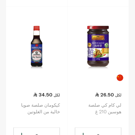
34.50
26.50
لكل
لكل
لي كام كي صلصة
كيكومان صلصة صويا
هوسين 210 غ
خالية من الغلوتين
296مل