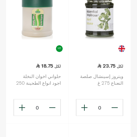
18.75
23.75
لكل
لكل
ويتروز إسينشال صلصة
حلواني اخوان النخلة
النعناع 275 غ
اجود انواع الطحينة 250
غرام
0
0