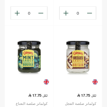
0
0
17.75
17.75
لكل
لكل
كولمانز صلصة الفجل
كولمانز صلصة النعناع