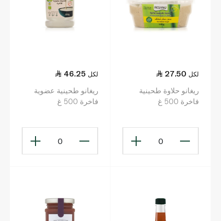
46.25
27.50
لكل
لكل
ريغانو حلاوة طحينية
ريغانو طحينية عضوية
فاخرة 500 غ
فاخرة 500 غ
0
0