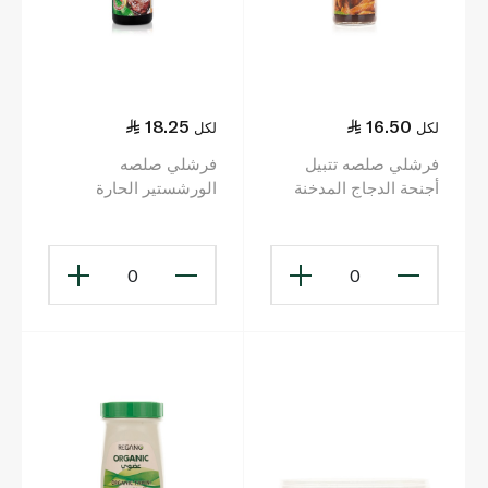
18.25
16.50
لكل
لكل
فرشلي صلصه تتبيل
فرشلي صلصه
أجنحة الدجاج المدخنة
الورشستير الحارة
355 غ
والمبهرة 284 غ
0
0