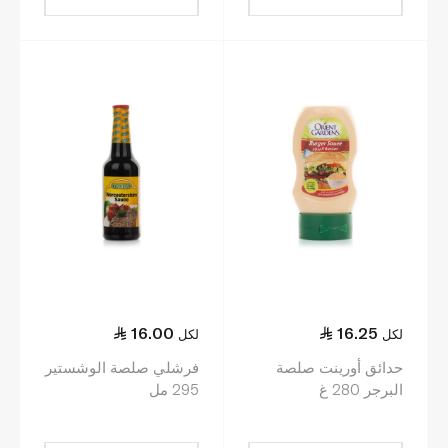
16.00
16.25
لكل
لكل
حدائق أورينت صلصة
فرشلي صلصة الوشستير
البرجر 280 غ
295 مل