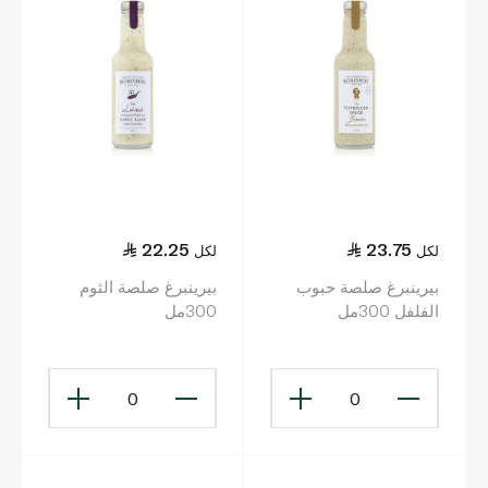
22.25
23.75
لكل
لكل
بيرينبرغ صلصة حبوب
بيرينبرغ صلصة الثوم
الفلفل 300مل
300مل
0
0