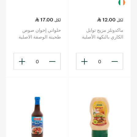
17.00
12.00
لكل
لكل
ماكدونلز مزيج توابل
حلواني إخوان صوص
الكاري بالنكهة الأصلية
طحينة الوصفة الاصلية
50 غ
370 غ
0
0