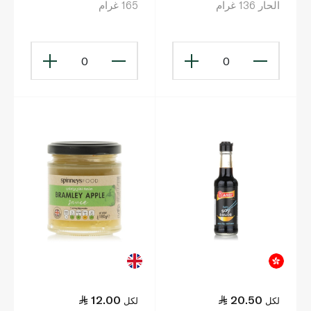
الحار 136 غرام
165 غرام
0
0
12.00
20.50
لكل
لكل