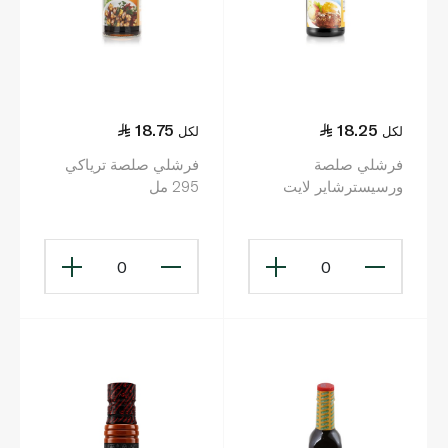
18.75
18.25
لكل
لكل
فرشلي صلصة
فرشلي صلصة ترياكي
ورسيسترشاير لايت
295 مل
284جم
0
0