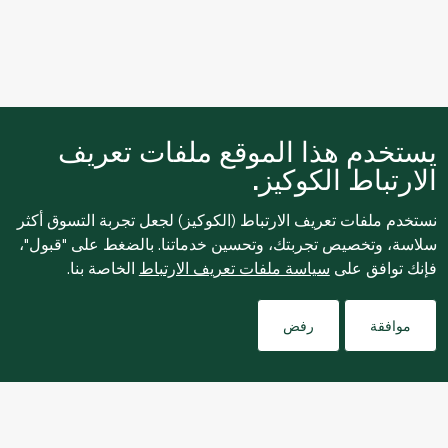
يستخدم هذا الموقع ملفات تعريف
الارتباط الكوكيز.
نستخدم ملفات تعريف الارتباط (الكوكيز) لجعل تجربة التسوق أكثر
سلاسة، وتخصيص تجربتك، وتحسين خدماتنا. بالضغط على "قبول"،
فإنك توافق على
سياسة ملفات تعريف الارتباط
الخاصة بنا.
Filters
موافقة
رفض
نبذة عنا
التسوق عبر الإنترنت