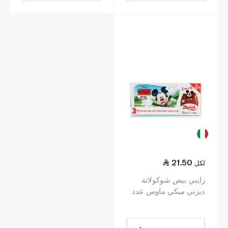
21.50
لكل
زايني بيض شوكولاتة
ديزني ميكي ماوس عدد
3 20 غرام