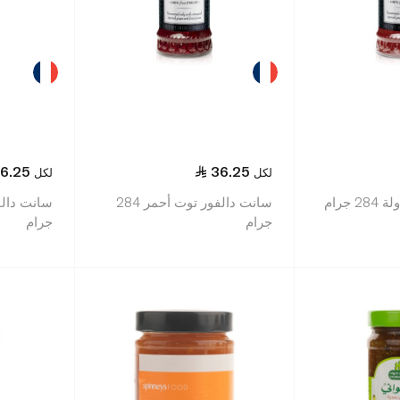
6.25
36.25
لكل
لكل
 جرام
سانت دالفور توت أحمر 284
جرام
جرام