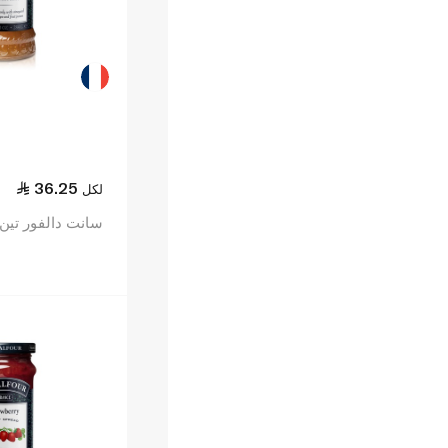
36.25
لكل
سانت دالفور تين 284 جرا