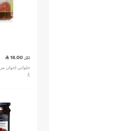
16.00
لكل
غ