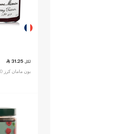
31.25
لكل
بون مامان كرز 370 غرام