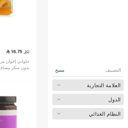
16.75
لكل
حلواني إخوان مر
بدون سكر مضاف 400 
التصنيف
مسح
العلامة التجارية
الدول
النظام الغذائي