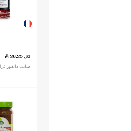
36.25
لكل
سانت دالفور فراولة 284