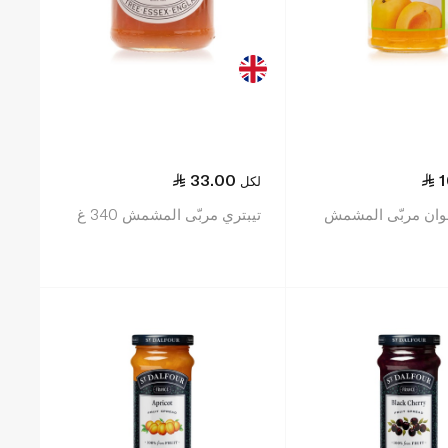
33.00
1
لكل
وان مربّى المشمش
تيبتري مربّى المشمش 340 غ