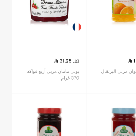
31.25
1
لكل
وان مربى البرتقال
بوني مامان مربى أربع فواكه
370 غرام