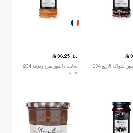
36.25
3
لكل
سانت دالفور الفواكه الاربع 284
سانت دالفور تفاح وقرفة 284
جرام