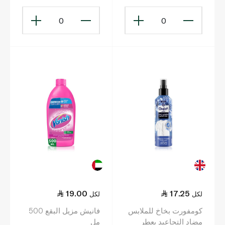
أوتوماتيكية 260 غ
الأوتوماتيكية 2.25 كلغ
0
0
19.00
17.25
لكل
لكل
كومفورت بخاخ للملابس
فانيش مزيل البقع 500
مضاد التجاعيد بعطر
مل