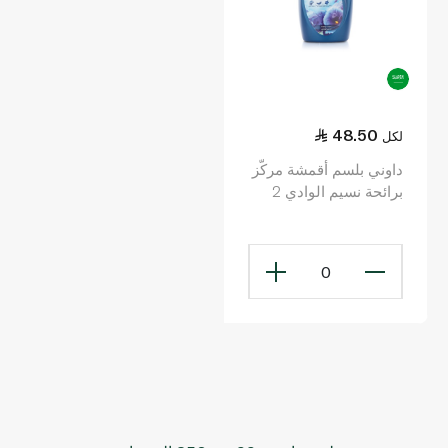
48.50
لكل
داوني بلسم أقمشة مركّز
برائحة نسيم الوادي 2
ليتر
0