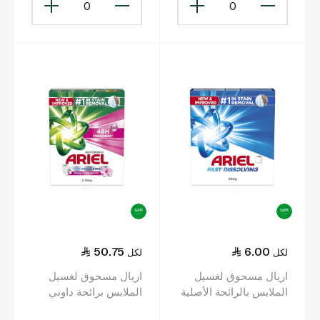
0
0
50.75
6.00
لكل
لكل
اريال مسحوق لغسيل
اريال مسحوق لغسيل
الملابس بالرائحة الأصلية
الملابس برائحة داوني
للغسالات النصف
عبق الزهور للغسالات