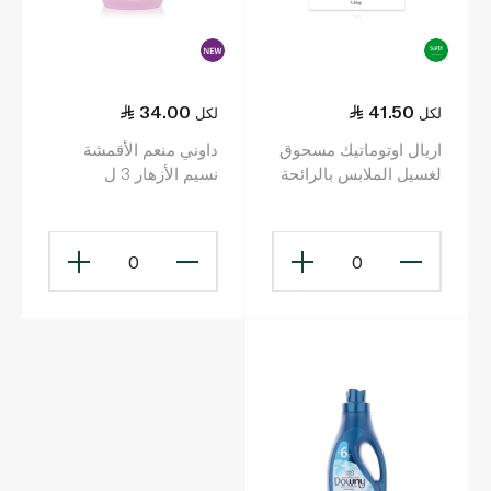
34.00
41.50
لكل
لكل
اريال اوتوماتيك مسحوق
داوني منعم الأقمشة
لغسيل الملابس بالرائحة
نسيم الأزهار 3 ل
الأصلية للغسالات
الأوتوماتيكية 1.5 كلغ
0
0