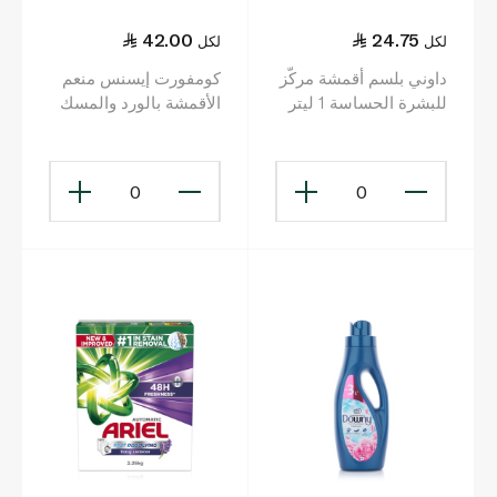
42.00
24.75
لكل
لكل
داوني بلسم أقمشة مركّز
كومفورت إيسنس منعم
للبشرة الحساسة 1 ليتر
الأقمشة بالورد والمسك
1.5 لتر
0
0