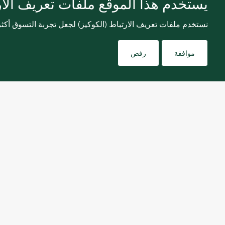
يستخدم هذا الموقع ملفات تعريف الارت
نستخدم ملفات تعريف الارتباط (الكوكيز) لجعل تجربة التسوق أك
موافقة
رفض