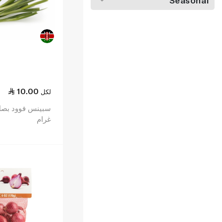
Seasonal
10.00
لكل
غرام