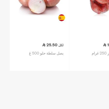
25.50
لكل
ام
بصل سلطة حلو 500 غ