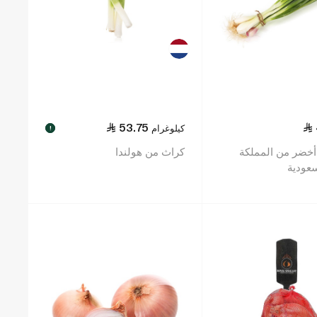
53.75
كيلوغرام
!
أخضر من المملكة
كراث من هولندا
سعودية