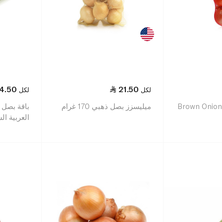
4.50
21.50
لكل
لكل
Brown Onion
ميليسزز بصل ذهبي 170 غرام
باقة بصل 
العربية ال