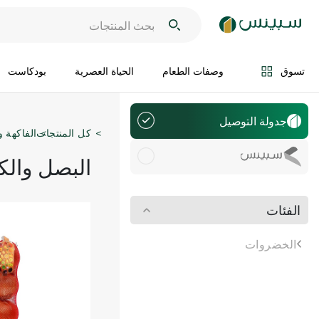
تسوق
وصفات الطعام
الحياة العصرية
بودكاست
جدولة التوصيل
كل المنتجات
الفاكهة 
سويفت
البصل والك
الفئات
الخضروات