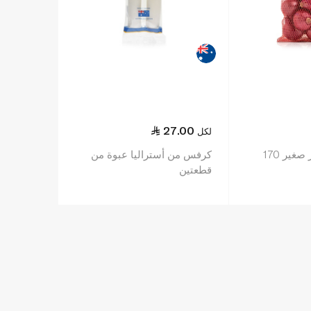
27.00
لكل
ميليسا بصل أحمر صغير 170
كرفس من أستراليا عبوة من
قطعتين