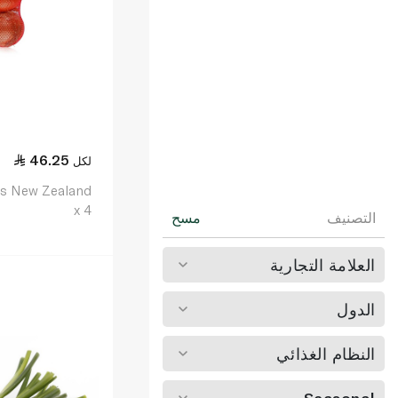
46.25
لكل
s New Zealand
x 4
التصنيف
مسح
العلامة التجارية
الدول
النظام الغذائي