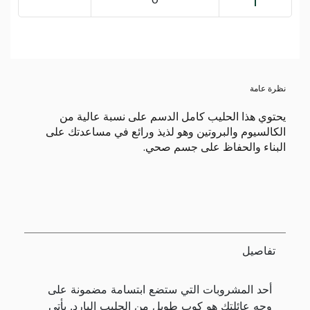
نظرة عامة
يحتوي هذا الحليب كامل الدسم على نسبة عالية من
الكالسيوم والبروتين وهو لذيذ ورائع في مساعدتك على
البناء والحفاظ على جسم صحي.
تفاصيل
أحد المشروبات التي ستضع ابتسامة مضمونة على
وجه عائلتك هو كوب طويل من الحليب البارد. يأتي