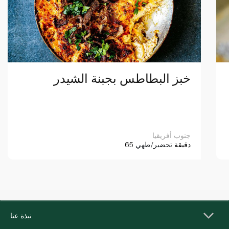
خبز البطاطس بجبنة الشيدر
جنوب أفريقيا
65 دقيقة
تحضير/طهي
نبذة عنا