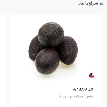
تم شراؤها معًا
18.50
لكل
هاس أفوكادو من أمريكا