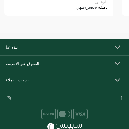
اليوناني
دقيقة
تحضير/طهي
نبذة عنا
التسوق عبر الإنترنت
خدمات العملاء