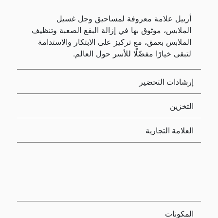
أرييل علامة معروفة لمساحيق وجل غسيل
الملابس، موثوق بها في إزالة البقع الصعبة وتنظيف
الملابس بعمق، مع تركيز على الابتكار والاستدامة
لتبقى خيارًا مفضّلًا للأسر حول العالم.
إرشادات التحضير
التخزين
العلامة التجارية
المكونات