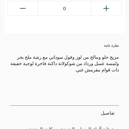
0
نظرة عامة
مزيج حلو ومالح من لوز وفول سوداني مع رشة ملح بحر
ولمسة عسل ورذاذ من شوكولاتة داكنة فاخرة لوجبة خفيفة
ذات قوام مقرمش غني.
تفاصيل