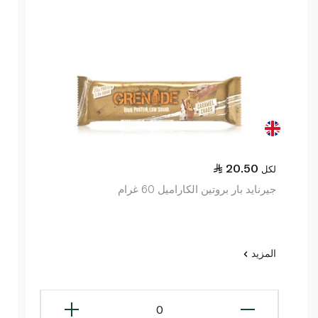
20.50
لكل
جيرنايد بار بروتين الكاراميل 60 غرام
المزيد
0