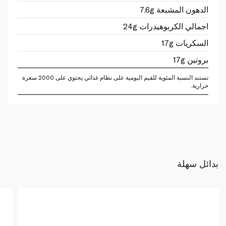
الدهون المشبعة 7.6g
اجمالي الكربوهيدرات 24g
السكريات 17g
بروتين 17g
تستند النسبة المئوية للقيم اليومية على نظام غذائي يحتوي على 2000 سعرة
حرارية.
بدائل سهلة