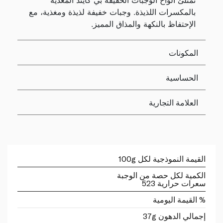
تمتلئ ألواح الوجبات الخفيفة بي كايند المغذية
بالمكسرات اللذيذة. وجبات خفيفة لذيذة ومغذية، مع
الإحتفاظ بالنكهة والمذاق المميز.
المكونات
الحساسية
العلامة التجارية
القيمة النموذجية لكل 100g
الكمية لكل حصة من الوجبة
سعرات حرارية 523
% القيمة اليومية
إجمالي الدهون 37g