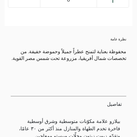
نظرة عامة
محفوظة بعناية لتمنح عطراً جميلاً وحموضة خفيفة. من
تخصصات شمال أفريقيا، مزروعة تحت شمس مصر القوية.
تفاصيل
بيلازو علامة مكوّنات متوسطية وشرق أوسطية
فاخرة تخدم الطهاة والمنازل منذ أكثر من ٣٠ عامًا،
وتقدّم زيوت زيتون وخلّات وبيستو ومعاجين