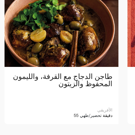
طاجن الدجاج مع القرفة، والليمون
المحفوظ والزيتون
الأفريقي
55 دقيقة
تحضير/طهي