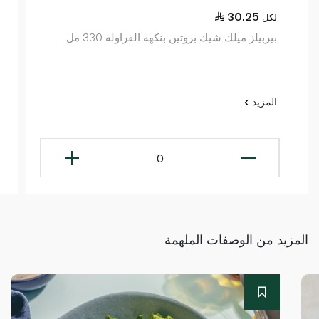
30.25
لكل
بيربيلز ميلك شيك بروتين بنكهة الفراولة 330 مل
المزيد
0
المزيد من الوصفات الملهمة