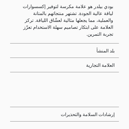
بودي بيلدر هو علامة مكرسة لتوفير إكسسوارات
لياقة عالية الجودة. تشتهر منتجاتهم بالمتانة
والعملية، مما يجعلها مثالية لعشّاق اللياقة. تركز
العلامة على ابتكار تصاميم سهلة الاستخدام تعزّز
تجربة التمرين.
بلد المنشأ
العلامة التجارية
إرشادات السلامة والتحذيرات