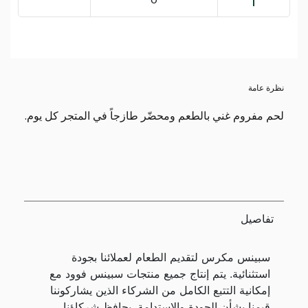
نظرة عامة
لحم مفروم غني بالطعم ومحضّر طازجاً في المتجر كل يوم.
تفاصيل
سبينس مكرس لتقديم الطعام لعملائنا بجودة
استثنائية. يتم إنتاج جميع منتجات سبينس فوود مع
إمكانية التتبع الكامل من الشركاء الذين يشاركوننا
قيمنا بشأن الجودة والاستدامة. يحافظ شركاؤنا