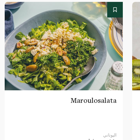
Maroulosalata
اليوناني