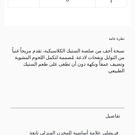
نظرة عامة
نسخة أخف من صلصة الستيك الكلاسيكية، تقدم مزيجاً غنياً
من التوابل ونفحات لاذعة. مُصممة لتكمل اللحوم المشوية
وتضيف عمقاً ونكهة دون أن تطغى على طعم الستيك
الطبيعي.
تفاصيل
فريشلي علامة أساسية للمخزن المنزلي تابعة