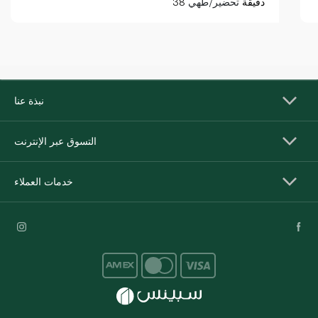
38 دقيقة
تحضير/طهي
نبذة عنا
التسوق عبر الإنترنت
خدمات العملاء