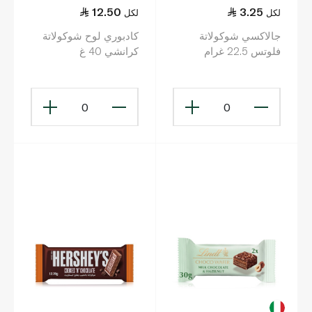
12.50
3.25
لكل
لكل
جالاكسي شوكولاتة
كادبوري لوح شوكولاتة
فلوتس 22.5 غرام
كرانشي 40 غ
0
0