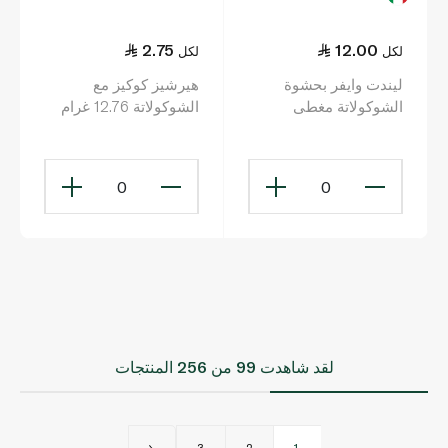
2.75
12.00
لكل
لكل
ليندت وايفر بحشوة
هيرشيز كوكيز مع
الشوكولاتة مغطى
الشوكولاتة 12.76 غرام
بالشوكولاتة بالحليب مع
قطع البندق 30 غ
0
0
لقد شاهدت
99
من 256 المنتجات
3
2
1