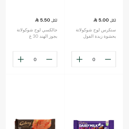
5.50
5.00
لكل
لكل
سنكرس لوح شوكولاتة
جالكسي لوح شوكولاتة
بحشوة زبدة الفول
بجوز الهند 30 غ
السوداني الكريميّة
36.50 غ
0
0