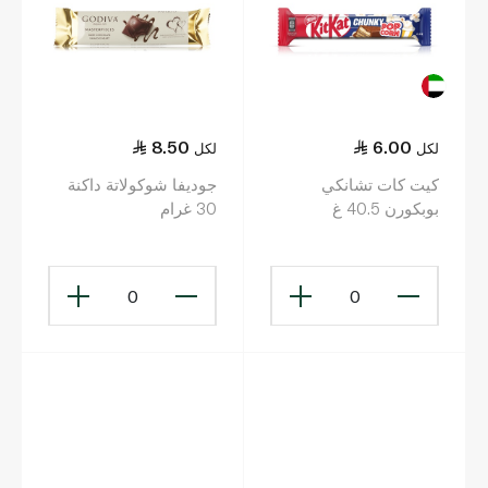
8.50
6.00
لكل
لكل
كيت كات تشانكي
جوديفا شوكولاتة داكنة
بوبكورن 40.5 غ
30 غرام
0
0