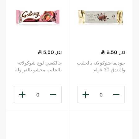
5.50
8.50
لكل
لكل
جوديفا شوكولاتة بالحليب
جالكسي لوح شوكولاتة
والبندق 30 غرام
بالحليب محشو بالفراولة
36 غ
0
0