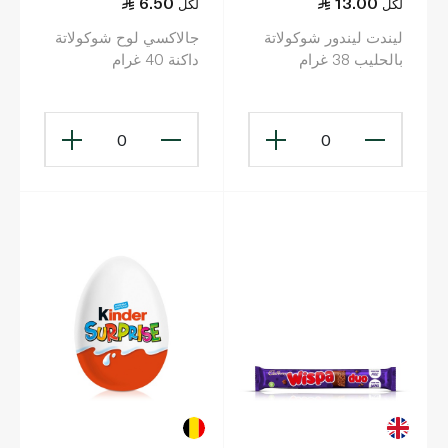
6.50
13.00
لكل
لكل
ليندت ليندور شوكولاتة
جالاكسي لوح شوكولاتة
بالحليب 38 غرام
داكنة 40 غرام
0
0