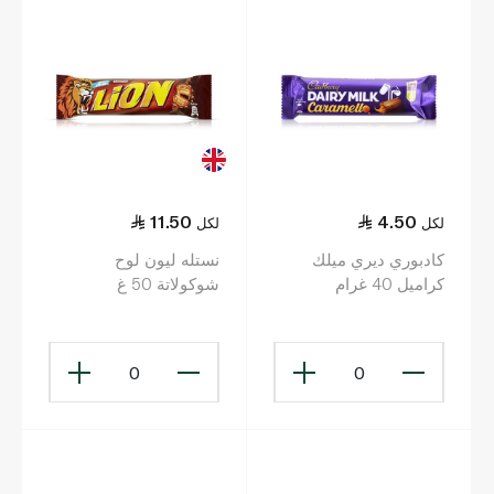
11.50
4.50
لكل
لكل
كادبوري ديري ميلك
نستله ليون لوح
كراميل 40 غرام
شوكولاتة 50 غ
0
0