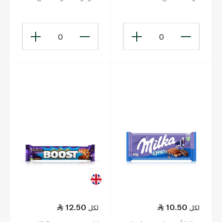
0
0
12.50
10.50
لكل
لكل