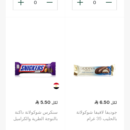
0
0
5.50
6.50
لكل
لكل
جوديفا لافيفا شوكولاتة
سنكرس شوكولاتة داكنة
بالحليب 35 غرام
بالنوجة الطرية والكراميل
مع الفول السوداني 42 غ