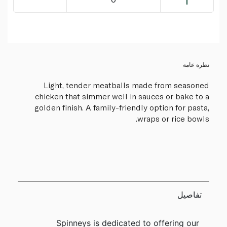
نظرة عامة
Light, tender meatballs made from seasoned
chicken that simmer well in sauces or bake to a
golden finish. A family-friendly option for pasta,
wraps or rice bowls.
تفاصيل
Spinneys is dedicated to offering our