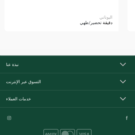
اليوناني
دقيقة
تحضير/طهي
نبذة عنا
التسوق عبر الإنترنت
خدمات العملاء