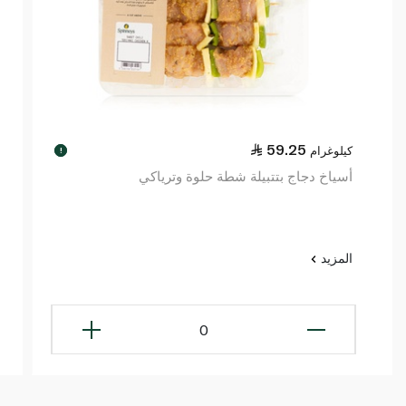
59.25
كيلوغرام
!
أسياخ دجاج بتتبيلة شطة حلوة وترياكي
المزيد
0