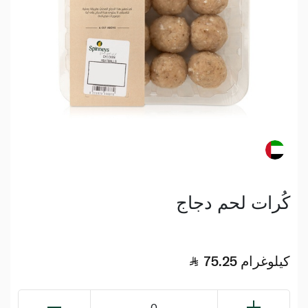
كُرات لحم دجاج
كيلوغرام
75.25
0